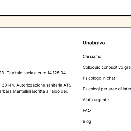
Unobravo
Chi siamo
Colloquio conoscitivo gra
3. Capitale sociale euro 14.125,04
Psicologo in chat
AP 20144. Autorizzazione sanitaria ATS
Psicologi per aree di int
bara Mantellini iscritta all'albo dei.
Aiuto urgente
FAQ
Blog