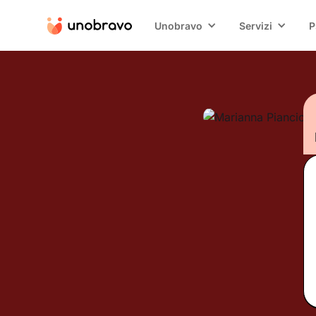
Unobravo
Servizi
P