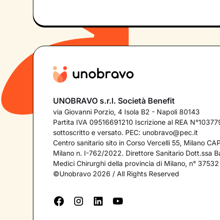
UNOBRAVO s.r.l. Società Benefit
via Giovanni Porzio, 4 Isola B2 - Napoli 80143
Partita IVA 09516691210 Iscrizione al REA N°103779
sottoscritto e versato. PEC:
unobravo@pec.it
Centro sanitario sito in Corso Vercelli 55, Milano C
Milano n. I-762/2022. Direttore Sanitario Dott.ssa Bar
Medici Chirurghi della provincia di Milano, n° 37532
©Unobravo 2026 / All Rights Reserved