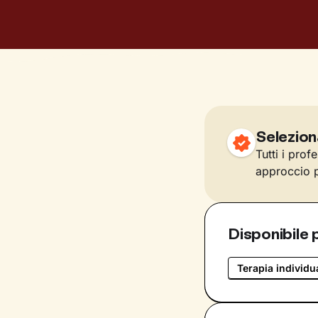
Selezion
Tutti i prof
approccio p
Disponibile 
Terapia individu