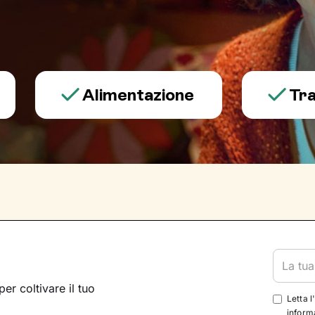
Alimentazione
Trauma e
per coltivare il tuo
Letta l
informa