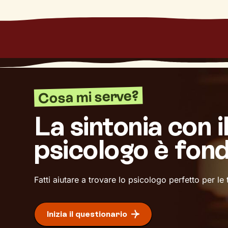
Cosa mi serve?
La sintonia con i
psicologo è fon
Fatti aiutare a trovare lo psicologo perfetto per le
Inizia il questionario