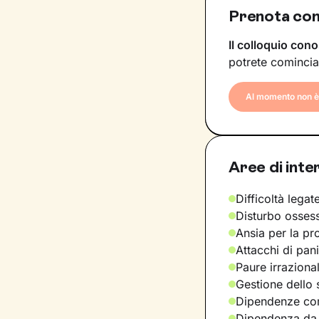
Prenota con
Il colloquio cono
potrete comincia
Al momento non è 
Aree di inte
Difficoltà legate
Disturbo osses
Ansia per la pr
Attacchi di pan
Paure irraziona
Gestione dello 
Dipendenze com
Dipendenza da