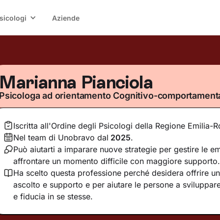
sicologi
Aziende
Marianna Pianciola
Psicologa ad orientamento Cognitivo-comportament
Iscritta all'Ordine degli Psicologi della Regione Emilia
Nel team di Unobravo dal
2025
.
Può aiutarti a imparare nuove strategie per gestire le e
affrontare un momento difficile con maggiore supporto.
Ha scelto questa professione perché desidera offrire un
ascolto e supporto e per aiutare le persone a sviluppa
e fiducia in se stesse.