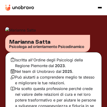
Marianna Satta
Psicologa ad orientamento Psicodinamico
Iscritta all'Ordine degli Psicologi della
Regione Piemonte
dal
2023
.
Nel team di Unobravo dal
2025
.
Può aiutarti a comprendere meglio te stesso
e migliorare le tue relazioni.
Ha scelto questa professione perché crede
nel valore delle relazioni di cura e nel loro
potere trasformativo e per aiutare le persone
a sviluppare consapevolezza e fiducia in se