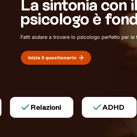
La sintonia con i
psicologo è fon
Fatti aiutare a trovare lo psicologo perfetto per le
Inizia il questionario
Relazioni
ADHD