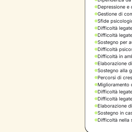
Depressione e d
Gestione di com
Sfide psicologic
Difficoltà legat
Difficoltà legat
Sostegno per a
Difficoltà psic
Difficoltà in am
Elaborazione di
Sostegno alla ge
Percorsi di cre
Miglioramento d
Difficoltà legat
Difficoltà lega
Elaborazione d
Sostegno in casi
Difficoltà nella