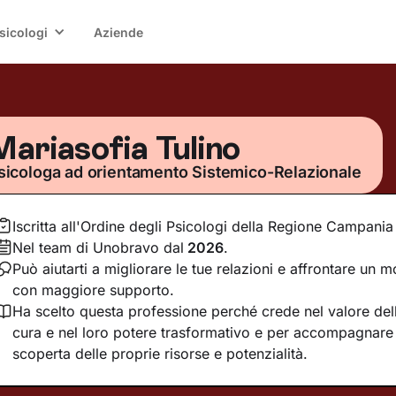
sicologi
Aziende
Mariasofia Tulino
sicologa ad orientamento Sistemico-Relazionale
Iscritta all'Ordine degli Psicologi della Regione Campania
Nel team di Unobravo dal
2026
.
Può aiutarti a migliorare le tue relazioni e affrontare un m
con maggiore supporto.
Ha scelto questa professione perché crede nel valore dell
cura e nel loro potere trasformativo e per accompagnare 
scoperta delle proprie risorse e potenzialità.