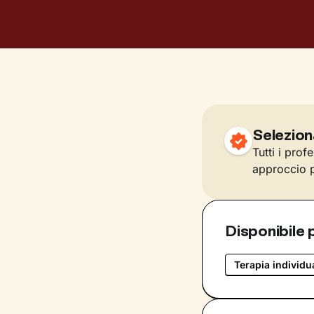
Selezion
Tutti i prof
approccio p
Disponibile 
Terapia individu