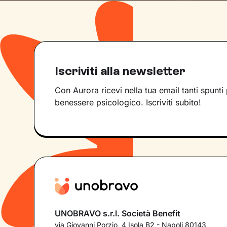
Iscriviti alla newsletter
Con Aurora ricevi nella tua email tanti spunti 
benessere psicologico. Iscriviti subito!
UNOBRAVO s.r.l. Società Benefit
via Giovanni Porzio, 4 Isola B2 - Napoli 80143