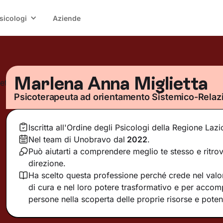
sicologi
Aziende
Marlena Anna Miglietta
Psicoterapeuta ad orientamento Sistemico-Relaz
Iscritta all'Ordine degli Psicologi della Regione Lazi
Nel team di Unobravo dal
2022
.
Può aiutarti a comprendere meglio te stesso e ritrov
direzione.
Ha scelto questa professione perché crede nel valor
di cura e nel loro potere trasformativo e per acco
persone nella scoperta delle proprie risorse e potenz