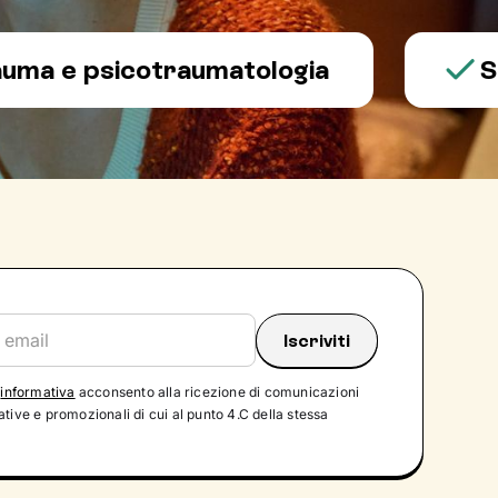
 psicotraumatologia
Salute
'
informativa
acconsento alla ricezione di comunicazioni
tive e promozionali di cui al punto 4.C della stessa