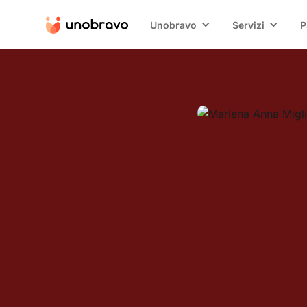
Unobravo
Servizi
P