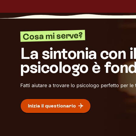
Cosa mi serve?
La sintonia con i
psicologo è fon
Fatti aiutare a trovare lo psicologo perfetto per le
Inizia il questionario