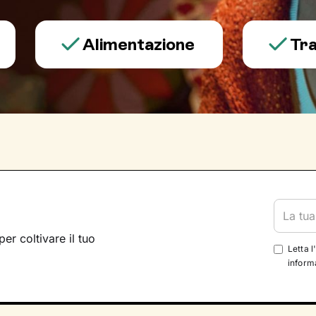
Alimentazione
Trauma e
per coltivare il tuo
Letta l
informa