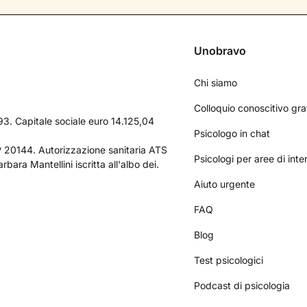
Unobravo
Chi siamo
Colloquio conoscitivo gra
3. Capitale sociale euro 14.125,04
Psicologo in chat
AP 20144. Autorizzazione sanitaria ATS
Psicologi per aree di int
bara Mantellini iscritta all'albo dei.
Aiuto urgente
FAQ
Blog
Test psicologici
Podcast di psicologia