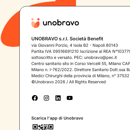
UNOBRAVO s.r.l. Società Benefit
via Giovanni Porzio, 4 Isola B2 - Napoli 80143
Partita IVA 09516691210 Iscrizione al REA N°103779
sottoscritto e versato. PEC:
unobravo@pec.it
Centro sanitario sito in Corso Vercelli 55, Milano C
Milano n. I-762/2022. Direttore Sanitario Dott.ssa Bar
Medici Chirurghi della provincia di Milano, n° 37532
©Unobravo 2026 / All Rights Reserved
Scarica l'app di Unobravo