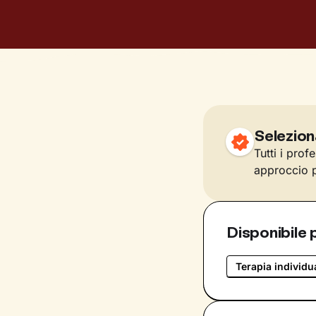
Selezion
Tutti i prof
approccio p
Disponibile 
Terapia individu