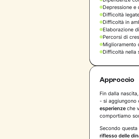
Depressione e d
Difficoltà legat
Difficoltà in am
Elaborazione di
Percorsi di cre
Miglioramento d
Difficoltà nella
Approccio
Fin dalla nascita
- si aggiungono c
esperienze
che 
comportiamo sono
Secondo questa 
riflesso delle d