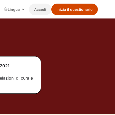
Lingua
Accedi
Inizia il questionario
2021
.
elazioni di cura e