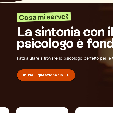
Cosa mi serve?
La sintonia con i
psicologo è fon
Fatti aiutare a trovare lo psicologo perfetto per le
Inizia il questionario