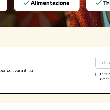
Alimentazione
Trauma 
per coltivare il tuo
Letta l
informa