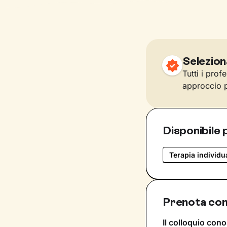
Selezion
Tutti i prof
approccio p
Disponibile 
Terapia individu
Prenota con
Il colloquio cono