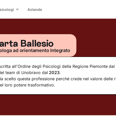
sicologi
Aziende
rta Ballesio
ologa ad orientamento Integrato
scritta all'Ordine degli Psicologi della Regione Piemonte
dal
el team di Unobravo dal
2023
.
a scelto questa professione perché crede nel valore delle r
el loro potere trasformativo.