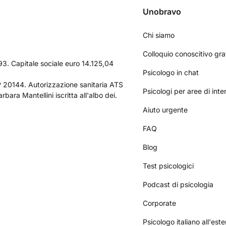
Unobravo
Chi siamo
Colloquio conoscitivo gra
3. Capitale sociale euro 14.125,04
Psicologo in chat
AP 20144. Autorizzazione sanitaria ATS
Psicologi per aree di int
bara Mantellini iscritta all'albo dei.
Aiuto urgente
FAQ
Blog
Test psicologici
Podcast di psicologia
Corporate
Psicologo italiano all'este