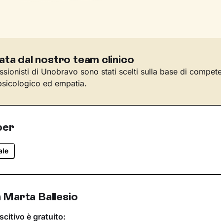
ata dal nostro team clinico
essionisti di Unobravo sono stati scelti sulla base di compet
sicologico ed empatia.
per
ale
 Marta Ballesio
scitivo è gratuito: