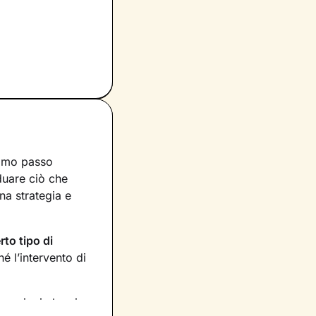
rimo passo
iduare ciò che
na strategia e
rto tipo di
 l’intervento di
rmazioni che ci