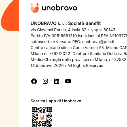
UNOBRAVO s.r.l. Società Benefit
via Giovanni Porzio, 4 Isola B2 - Napoli 80143
Partita IVA 09516691210 Iscrizione al REA N°103779
sottoscritto e versato. PEC:
unobravo@pec.it
Centro sanitario sito in Corso Vercelli 55, Milano C
Milano n. I-762/2022. Direttore Sanitario Dott.ssa Bar
Medici Chirurghi della provincia di Milano, n° 37532
©Unobravo 2026 / All Rights Reserved
Scarica l'app di Unobravo