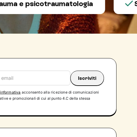
e psicotraumatologia
Salut
'
informativa
acconsento alla ricezione di comunicazioni
tive e promozionali di cui al punto 4.C della stessa