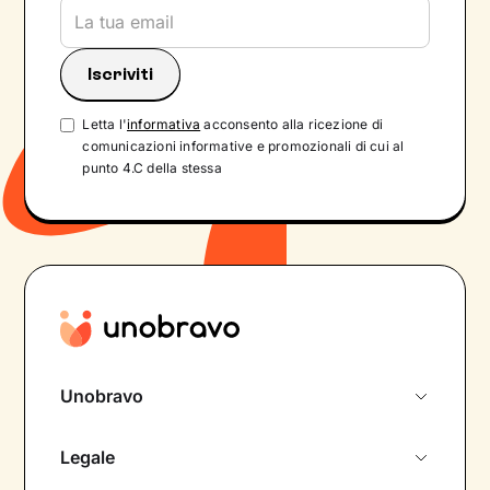
Letta l'
informativa
acconsento alla ricezione di
comunicazioni informative e promozionali di cui al
punto 4.C della stessa
Unobravo
Chi siamo
Legale
Colloquio conoscitivo gratuito