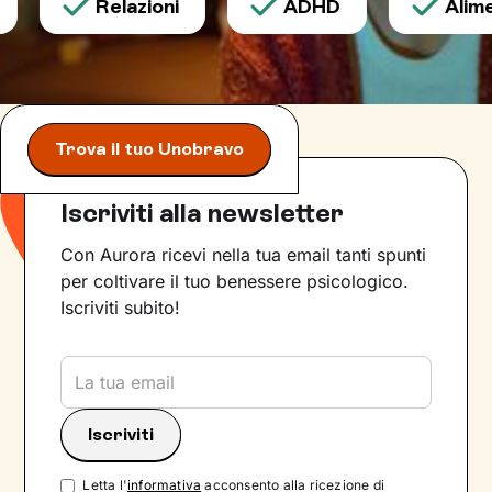
Relazioni
ADHD
Alimen
Trova il tuo Unobravo
Iscriviti alla newsletter
Con Aurora ricevi nella tua email tanti spunti
per coltivare il tuo benessere psicologico.
Iscriviti subito!
Letta l'
informativa
acconsento alla ricezione di