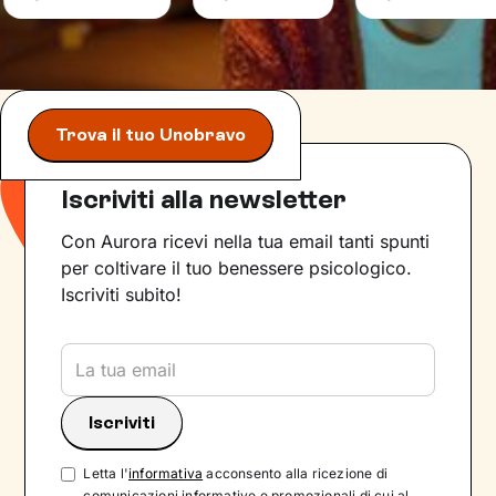
Trova il tuo Unobravo
Iscriviti alla newsletter
Con Aurora ricevi nella tua email tanti spunti
per coltivare il tuo benessere psicologico.
Iscriviti subito!
Letta l'
informativa
acconsento alla ricezione di
comunicazioni informative e promozionali di cui al