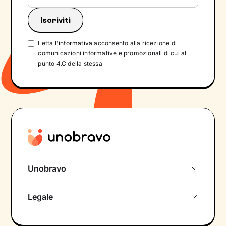
Letta l'
informativa
acconsento alla ricezione di
comunicazioni informative e promozionali di cui al
punto 4.C della stessa
Unobravo
Chi siamo
Legale
Colloquio conoscitivo gratuito
Informativa privacy calendario