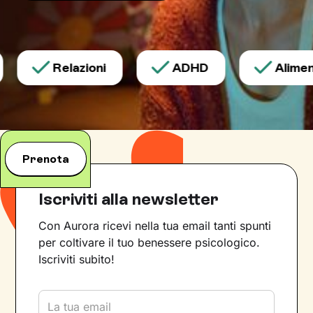
Relazioni
ADHD
Aliment
Prenota
Iscriviti alla newsletter
Con Aurora ricevi nella tua email tanti spunti
per coltivare il tuo benessere psicologico.
Iscriviti subito!