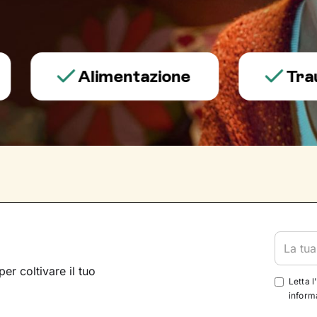
Alimentazione
Trauma e
per coltivare il tuo
Letta l
informa