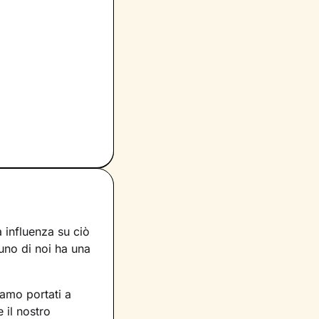
 influenza su ciò
uno di noi ha una
iamo portati a
 il nostro