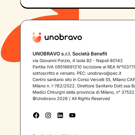
UNOBRAVO s.r.l. Società Benefit
via Giovanni Porzio, 4 Isola B2 - Napoli 80143
Partita IVA 09516691210 Iscrizione al REA N°103779
sottoscritto e versato. PEC:
unobravo@pec.it
Centro sanitario sito in Corso Vercelli 55, Milano C
Milano n. I-762/2022. Direttore Sanitario Dott.ssa Bar
Medici Chirurghi della provincia di Milano, n° 37532
©Unobravo 2026 / All Rights Reserved