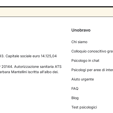
Unobravo
Chi siamo
Colloquio conoscitivo gra
3. Capitale sociale euro 14.125,04
Psicologo in chat
AP 20144. Autorizzazione sanitaria ATS
Psicologi per aree di int
bara Mantellini iscritta all'albo dei.
Aiuto urgente
FAQ
Blog
Test psicologici