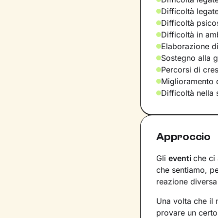
Difficoltà legat
Difficoltà psic
Difficoltà in am
Elaborazione di
Sostegno alla ge
Percorsi di cre
Miglioramento d
Difficoltà nella
Approccio
Gli
eventi
che ci
che sentiamo, pe
reazione diversa 
Una volta che il
provare un certo