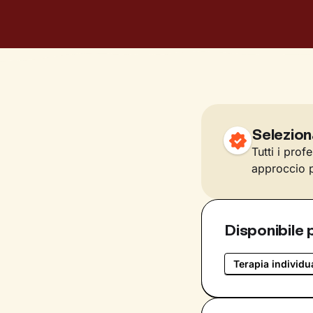
Selezion
Tutti i prof
approccio p
Disponibile 
Terapia individu