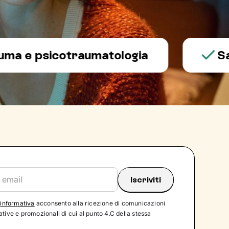
 psicotraumatologia
Salute 
'
informativa
acconsento alla ricezione di comunicazioni
tive e promozionali di cui al punto 4.C della stessa