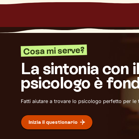
Cosa mi serve?
La sintonia con i
psicologo è fon
Fatti aiutare a trovare lo psicologo perfetto per le
Inizia il questionario