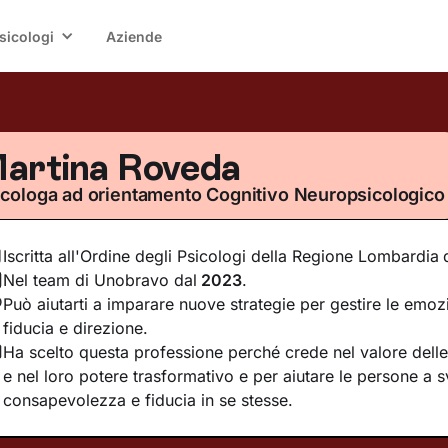
sicologi
Aziende
artina Roveda
icologa ad orientamento Cognitivo Neuropsicologico
Iscritta all'Ordine degli Psicologi della Regione Lombardia
Nel team di Unobravo dal
2023
.
Può aiutarti a imparare nuove strategie per gestire le emozi
fiducia e direzione.
Ha scelto questa professione perché crede nel valore delle 
e nel loro potere trasformativo e per aiutare le persone a 
consapevolezza e fiducia in se stesse.