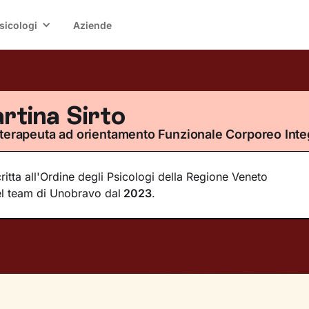
sicologi
Aziende
rtina Sirto
terapeuta ad orientamento Funzionale Corporeo Inte
critta all'Ordine degli Psicologi della Regione Veneto
l team di Unobravo dal
2023
.