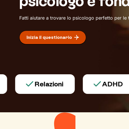
psicologo è fon
Fatti aiutare a trovare lo psicologo perfetto per le
Inizia il questionario
Relazioni
ADHD