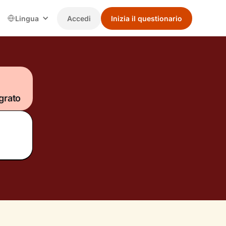
Lingua
Accedi
Inizia il questionario
grato