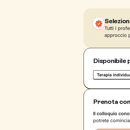
Selezion
Tutti i prof
approccio p
Disponibile 
Terapia individu
Prenota con
Il colloquio cono
potrete comincia