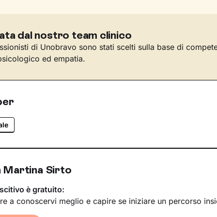
ata dal nostro team clinico
essionisti di Unobravo sono stati scelti sulla base di compet
sicologico ed empatia.
per
ale
 Martina Sirto
scitivo è gratuito:
re a conoscervi meglio e capire se iniziare un percorso ins