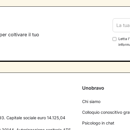
per coltivare il tuo
Letta l
informa
Unobravo
Chi siamo
Colloquio conoscitivo gra
3. Capitale sociale euro 14.125,04
Psicologo in chat
AP 20144. Autorizzazione sanitaria ATS