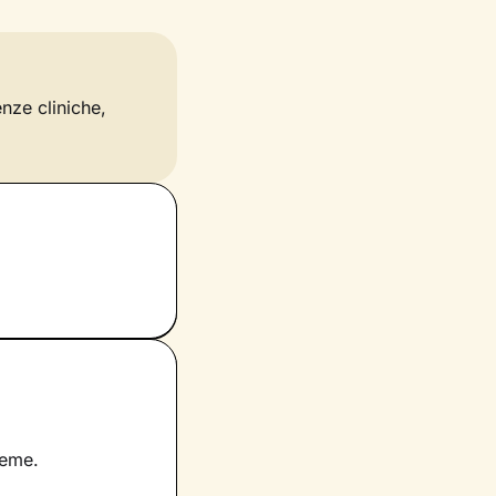
enze cliniche,
ieme.