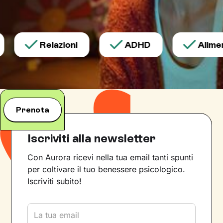
Relazioni
ADHD
Aliment
Prenota
Iscriviti alla newsletter
Con Aurora ricevi nella tua email tanti spunti
per coltivare il tuo benessere psicologico.
Iscriviti subito!