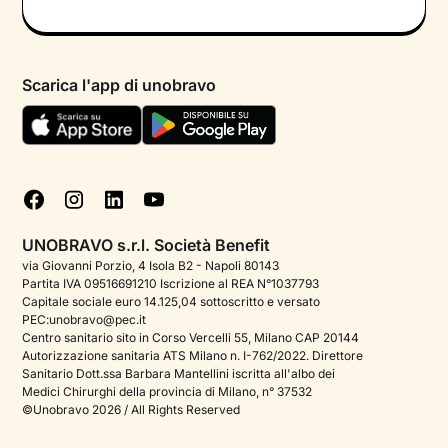
Informativa privacy calendario
Psicologo in chat
Informativa privacy paziente
Psicologi per aree di intervento
Scarica l'app di unobravo
Termini e condizioni
Aiuto urgente
Informativa Privacy
FAQ
Dichiarazione di Accessibilità
Blog
Cookie policy
Test psicologici
Gestisci cookie
UNOBRAVO s.r.l. Società Benefit
Podcast di psicologia
via Giovanni Porzio, 4 Isola B2 - Napoli 80143
Partita IVA 09516691210 Iscrizione al REA N°1037793
Corporate
Capitale sociale euro 14.125,04 sottoscritto e versato
PEC:unobravo@pec.it
Psicologo italiano all'estero
Centro sanitario sito in Corso Vercelli 55, Milano CAP 20144
Autorizzazione sanitaria ATS Milano n. I-762/2022. Direttore
Approfondimenti sulla salute mentale
Sanitario Dott.ssa Barbara Mantellini iscritta all'albo dei
Medici Chirurghi della provincia di Milano, n° 37532
Sala stampa
©Unobravo 2026 / All Rights Reserved
Bandi e premi