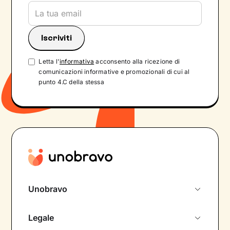
Letta l'
informativa
acconsento alla ricezione di
comunicazioni informative e promozionali di cui al
punto 4.C della stessa
Unobravo
Chi siamo
Legale
Colloquio conoscitivo gratuito