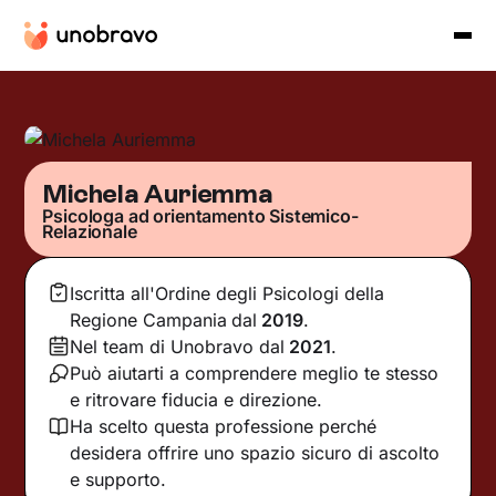
Michela Auriemma
Psicologa ad orientamento Sistemico-
Relazionale
Iscritta all'Ordine degli Psicologi della
Regione Campania
dal
2019
.
Nel team di Unobravo dal
2021
.
Può aiutarti a comprendere meglio te stesso
e ritrovare fiducia e direzione.
Ha scelto questa professione perché
desidera offrire uno spazio sicuro di ascolto
e supporto.