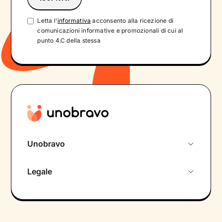
Letta l'
informativa
acconsento alla ricezione di
comunicazioni informative e promozionali di cui al
punto 4.C della stessa
Unobravo
Chi siamo
Legale
Colloquio conoscitivo gratuito
Informativa privacy calendario
Psicologo in chat
Informativa privacy paziente
Psicologi per aree di intervento