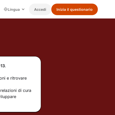
Lingua
Accedi
Inizia il questionario
13
.
oni e ritrovare
relazioni di cura
viluppare