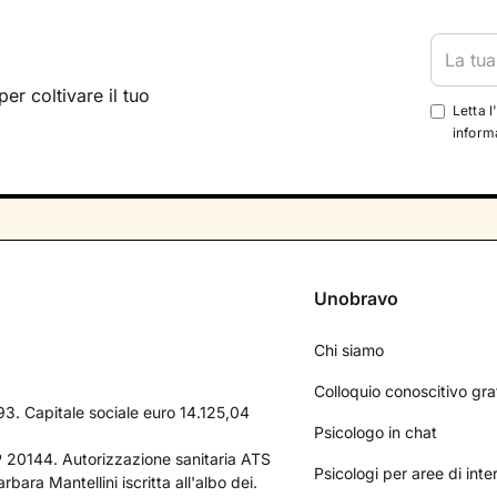
per coltivare il tuo
Letta l
informa
Unobravo
Chi siamo
Colloquio conoscitivo gra
3. Capitale sociale euro 14.125,04
Psicologo in chat
AP 20144. Autorizzazione sanitaria ATS
Psicologi per aree di int
bara Mantellini iscritta all'albo dei.