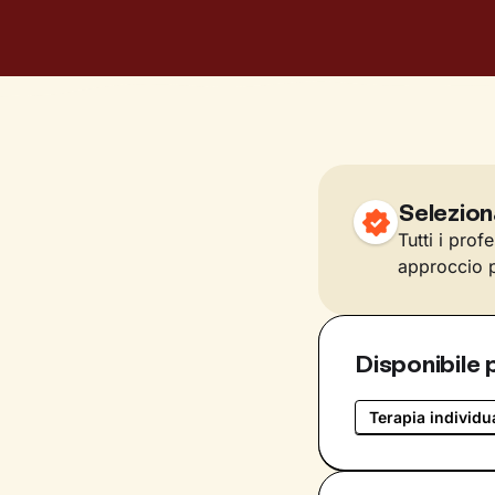
Selezion
Tutti i prof
approccio p
Disponibile 
Terapia individu