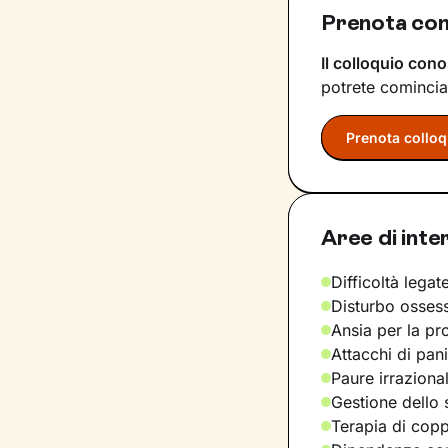
Prenota co
Il colloquio cono
potrete comincia
Prenota colloq
Aree di inte
Difficoltà legate
Disturbo osses
Ansia per la pr
Attacchi di pan
Paure irraziona
Gestione dello 
Terapia di copp