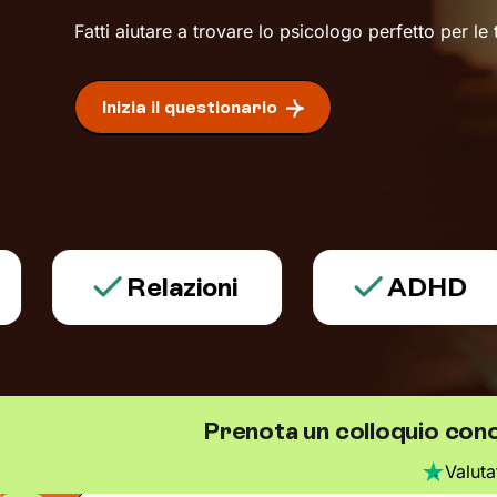
Fatti aiutare a trovare lo psicologo perfetto per le
Inizia il questionario
Relazioni
ADHD
Prenota un colloquio con
Valut