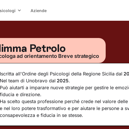
sicologi
Aziende
imma Petrolo
cologa ad orientamento Breve strategico
Iscritta all'Ordine degli Psicologi della Regione Sicilia
dal
20
Nel team di Unobravo dal
2025
.
Può aiutarti a imparare nuove strategie per gestire le emozi
fiducia e direzione.
Ha scelto questa professione perché crede nel valore delle 
e nel loro potere trasformativo e per aiutare le persone a s
consapevolezza e fiducia in se stesse.