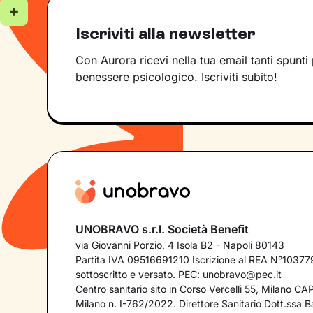
Iscriviti alla newsletter
Con Aurora ricevi nella tua email tanti spunti 
benessere psicologico. Iscriviti subito!
UNOBRAVO s.r.l. Società Benefit
via Giovanni Porzio, 4 Isola B2 - Napoli 80143
Partita IVA 09516691210 Iscrizione al REA N°103779
sottoscritto e versato. PEC:
unobravo@pec.it
Centro sanitario sito in Corso Vercelli 55, Milano C
Milano n. I-762/2022. Direttore Sanitario Dott.ssa Bar