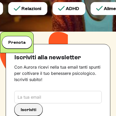
Relazioni
ADHD
Aliment
Prenota
Iscriviti alla newsletter
Con Aurora ricevi nella tua email tanti spunti
per coltivare il tuo benessere psicologico.
Iscriviti subito!