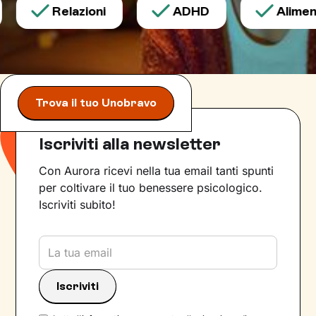
Relazioni
ADHD
Aliment
Trova il tuo Unobravo
Iscriviti alla newsletter
Con Aurora ricevi nella tua email tanti spunti
per coltivare il tuo benessere psicologico.
Iscriviti subito!