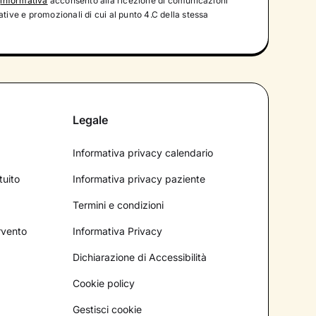
'
informativa
acconsento alla ricezione di comunicazioni
tive e promozionali di cui al punto 4.C della stessa
Legale
Informativa privacy calendario
tuito
Informativa privacy paziente
Termini e condizioni
ervento
Informativa Privacy
Dichiarazione di Accessibilità
Cookie policy
Gestisci cookie