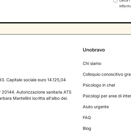
Letta l
informa
Unobravo
Chi siamo
Colloquio conoscitivo gra
3. Capitale sociale euro 14.125,04
Psicologo in chat
AP 20144. Autorizzazione sanitaria ATS
Psicologi per aree di int
bara Mantellini iscritta all'albo dei.
Aiuto urgente
FAQ
Blog