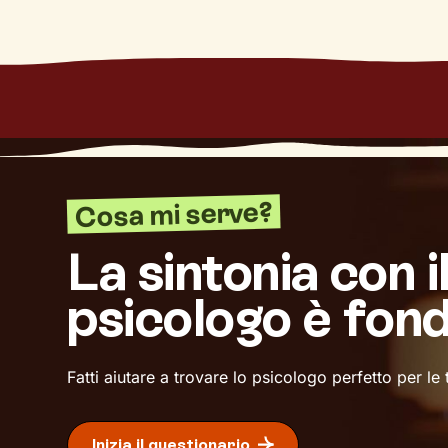
Cosa mi serve?
La sintonia con i
psicologo è fon
Fatti aiutare a trovare lo psicologo perfetto per le
Inizia il questionario