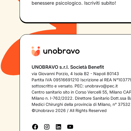
benessere psicologico. Iscriviti subito!
UNOBRAVO s.r.l. Società Benefit
via Giovanni Porzio, 4 Isola B2 - Napoli 80143
Partita IVA 09516691210 Iscrizione al REA N°103779
sottoscritto e versato. PEC:
unobravo@pec.it
Centro sanitario sito in Corso Vercelli 55, Milano C
Milano n. I-762/2022. Direttore Sanitario Dott.ssa Bar
Medici Chirurghi della provincia di Milano, n° 37532
©Unobravo 2026 / All Rights Reserved