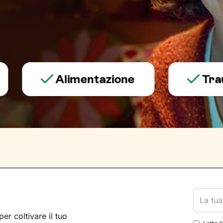
Alimentazione
Trauma e
per coltivare il tuo