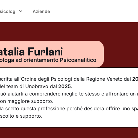
sicologi
Aziende
talia Furlani
ologa ad orientamento Psicoanalitico
scritta all'Ordine degli Psicologi della Regione Veneto
dal
2
el team di Unobravo dal
2025
.
uò aiutarti a comprendere meglio te stesso e affrontare un 
on maggiore supporto.
a scelto questa professione perché desidera offrire uno spa
scolto e supporto.