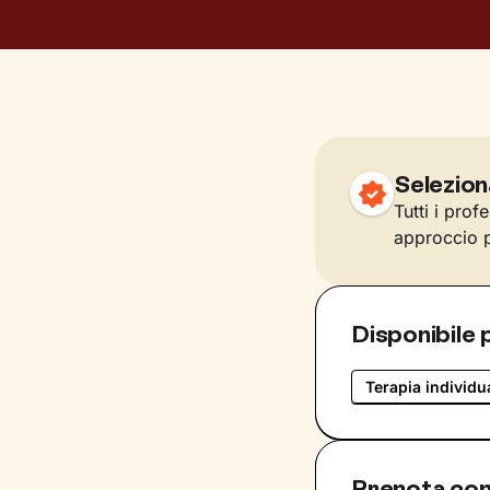
Selezion
Tutti i prof
approccio p
Disponibile 
Terapia individu
Prenota con 