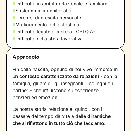
Difficoltà in ambito relazionale e familiare
Sostegno alla genitorialità
Percorsi di crescita personale
Miglioramento dell'autostima
Difficoltà legate alla sfera LGBTQIA+
Difficoltà nella sfera lavorativa
Approccio
Fin dalla nascita, ognuno di noi vive immerso in
un
contesto caratterizzato da relazioni
- con la
famiglia, gli amici, gli insegnanti, i colleghi e i
partner - che influiscono su esperienze,
pensieri ed emozioni.
La nostra storia relazionale, quindi, con il
passare del tempo dà vita a delle
dinamiche
che si riflettono in tutto ciò che facciamo
.
Comprendere questi meccanismi è il primo