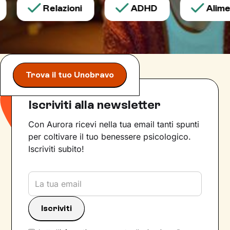
Relazioni
ADHD
Alimen
Trova il tuo Unobravo
Iscriviti alla newsletter
Con Aurora ricevi nella tua email tanti spunti
per coltivare il tuo benessere psicologico.
Iscriviti subito!