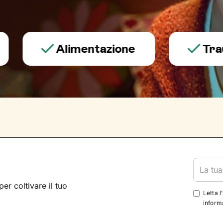
Alimentazione
Trauma e
per coltivare il tuo
Letta l
informa