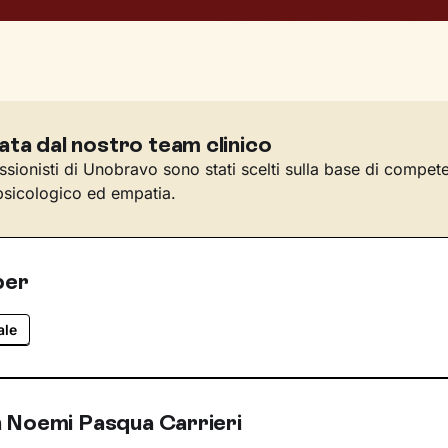
ata dal nostro team clinico
essionisti di Unobravo sono stati scelti sulla base di compet
sicologico ed empatia.
per
ale
 Noemi Pasqua Carrieri