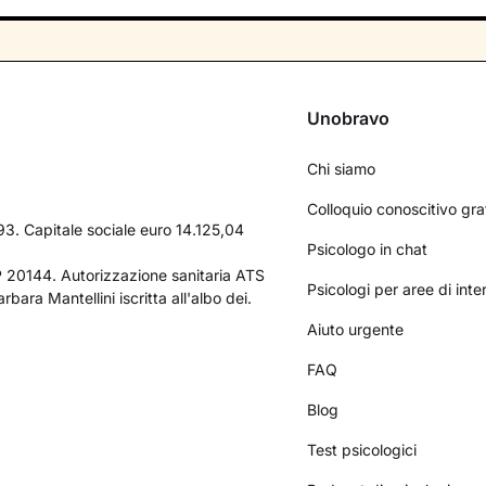
Unobravo
Chi siamo
Colloquio conoscitivo gra
3. Capitale sociale euro 14.125,04
Psicologo in chat
AP 20144. Autorizzazione sanitaria ATS
Psicologi per aree di int
bara Mantellini iscritta all'albo dei.
Aiuto urgente
FAQ
Blog
Test psicologici