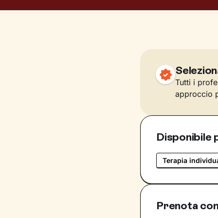
Selezion
Tutti i prof
approccio p
Disponibile 
Terapia individu
Prenota con