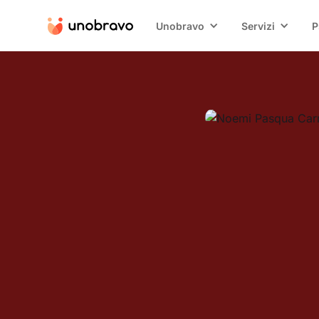
Unobravo
Servizi
P