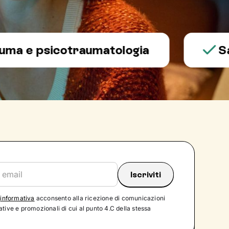
 psicotraumatologia
Salute
'
informativa
acconsento alla ricezione di comunicazioni
tive e promozionali di cui al punto 4.C della stessa