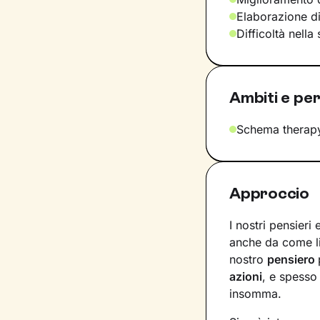
Elaborazione d
Difficoltà nella
Ambiti e per
Schema therap
Approccio
I nostri pensieri
anche da come l
nostro
pensiero
azioni
, e spesso
insomma.