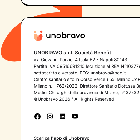
UNOBRAVO s.r.l. Società Benefit
via Giovanni Porzio, 4 Isola B2 - Napoli 80143
Partita IVA 09516691210 Iscrizione al REA N°103779
sottoscritto e versato. PEC:
unobravo@pec.it
Centro sanitario sito in Corso Vercelli 55, Milano C
Milano n. I-762/2022. Direttore Sanitario Dott.ssa Bar
Medici Chirurghi della provincia di Milano, n° 37532
©Unobravo 2026 / All Rights Reserved
Scarica l'app di Unobravo