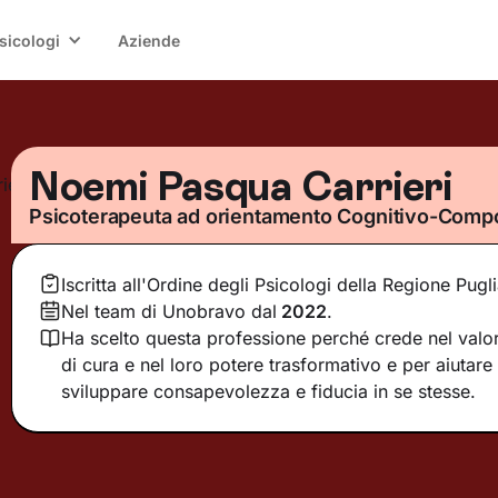
sicologi
Aziende
Noemi Pasqua Carrieri
Psicoterapeuta ad orientamento Cognitivo-Comp
Iscritta all'Ordine degli Psicologi della Regione Pugl
Nel team di Unobravo dal
2022
.
Ha scelto questa professione perché crede nel valor
di cura e nel loro potere trasformativo e per aiutare
sviluppare consapevolezza e fiducia in se stesse.