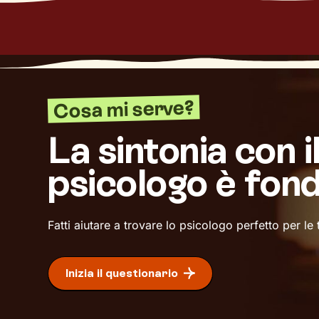
Cosa mi serve?
La sintonia con i
psicologo è fon
Fatti aiutare a trovare lo psicologo perfetto per le
Inizia il questionario