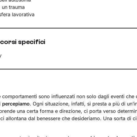
i un trauma
 sfera lavorativa
corsi specifici
y
 e comportamenti sono influenzati non solo dagli eventi che 
i
percepiamo
. Ogni situazione, infatti, si presta a più di un’i
prende una certa forma e direzione, ci porta verso determi
 ci allontana dal benessere che desideriamo. Una sorta di ci