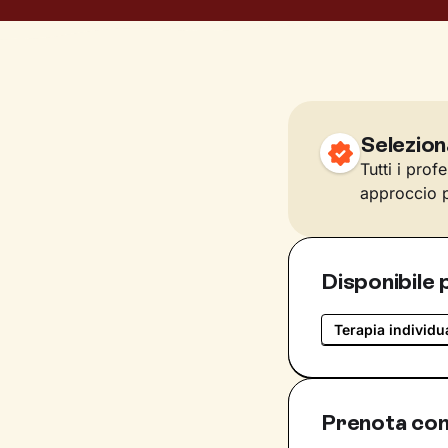
Selezion
Tutti i prof
approccio p
Disponibile 
Terapia individu
Prenota con