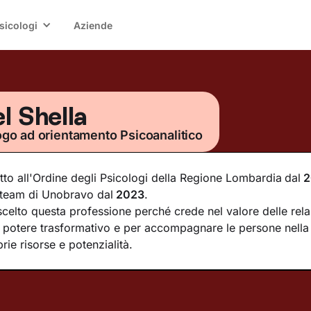
sicologi
Aziende
l Shella
ogo ad orientamento Psicoanalitico
itto all'Ordine degli Psicologi della Regione Lombardia
dal
2
 team di Unobravo dal
2023
.
celto questa professione perché crede nel valore delle relaz
 potere trasformativo e per accompagnare le persone nella
rie risorse e potenzialità.