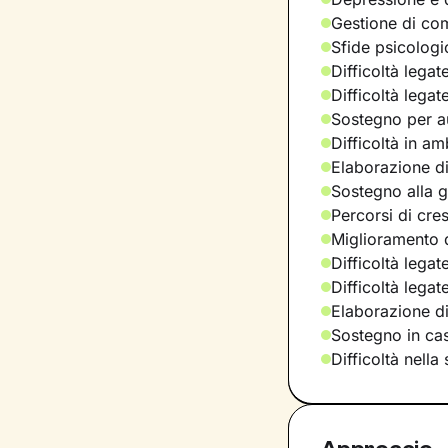
Gestione di com
Sfide psicologic
Difficoltà legat
Difficoltà legat
Sostegno per a
Difficoltà in am
Elaborazione di
Sostegno alla ge
Percorsi di cre
Miglioramento d
Difficoltà legat
Difficoltà lega
Elaborazione d
Sostegno in casi
Difficoltà nella