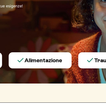
 tue esigenze!
Alimentazione
Trauma e 