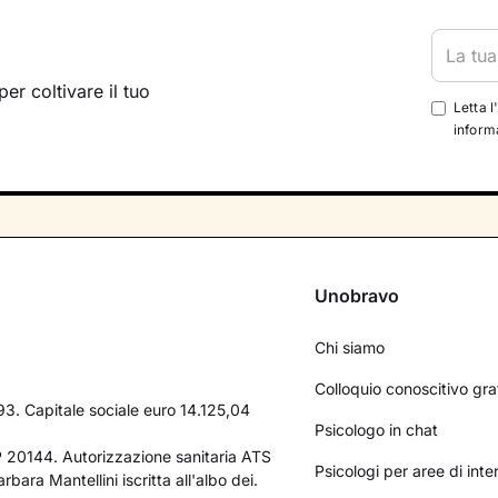
per coltivare il tuo
Letta l
informa
Unobravo
Chi siamo
Colloquio conoscitivo gra
3. Capitale sociale euro 14.125,04
Psicologo in chat
AP 20144. Autorizzazione sanitaria ATS
Psicologi per aree di int
bara Mantellini iscritta all'albo dei.