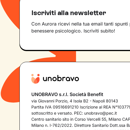
Iscriviti alla newsletter
Con Aurora ricevi nella tua email tanti spunti 
benessere psicologico. Iscriviti subito!
UNOBRAVO s.r.l. Società Benefit
via Giovanni Porzio, 4 Isola B2 - Napoli 80143
Partita IVA 09516691210 Iscrizione al REA N°103779
sottoscritto e versato. PEC:
unobravo@pec.it
Centro sanitario sito in Corso Vercelli 55, Milano C
Milano n. I-762/2022. Direttore Sanitario Dott.ssa Bar