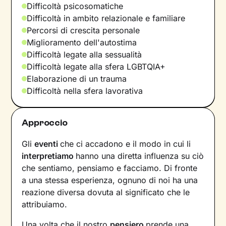
Difficoltà psicosomatiche
Difficoltà in ambito relazionale e familiare
Percorsi di crescita personale
Miglioramento dell'autostima
Difficoltà legate alla sessualità
Difficoltà legate alla sfera LGBTQIA+
Elaborazione di un trauma
Difficoltà nella sfera lavorativa
Approccio
Gli
eventi
che ci accadono e il modo in cui li
interpretiamo
hanno una diretta influenza su ciò
che sentiamo, pensiamo e facciamo. Di fronte
a una stessa esperienza, ognuno di noi ha una
reazione diversa dovuta al significato che le
attribuiamo.
Una volta che il nostro
pensiero
prende una