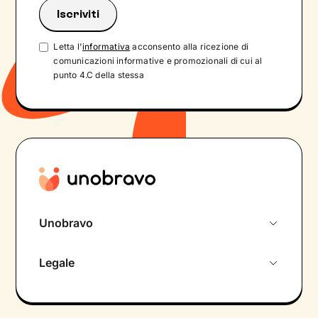
Letta l'
informativa
acconsento alla ricezione di
comunicazioni informative e promozionali di cui al
punto 4.C della stessa
Unobravo
Chi siamo
Legale
Colloquio conoscitivo gratuito
Informativa privacy calendario
Psicologo in chat