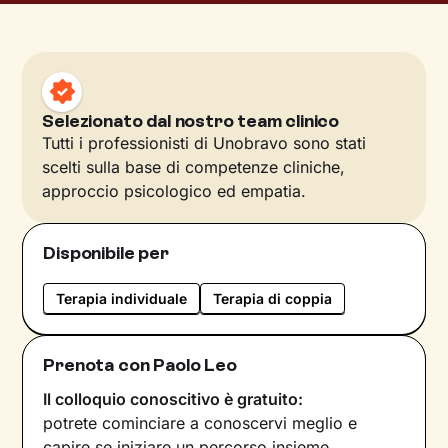
Selezionato dal nostro team clinico
Tutti i professionisti di Unobravo sono stati
scelti sulla base di competenze cliniche,
approccio psicologico ed empatia.
Disponibile per
Terapia individuale
Terapia di coppia
Prenota con Paolo Leo
Il colloquio conoscitivo è gratuito:
potrete cominciare a conoscervi meglio e
capire se iniziare un percorso insieme.