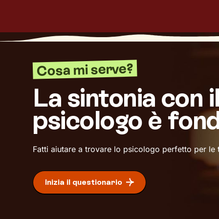
Cosa mi serve?
La sintonia con i
psicologo è fon
Fatti aiutare a trovare lo psicologo perfetto per le
Inizia il questionario