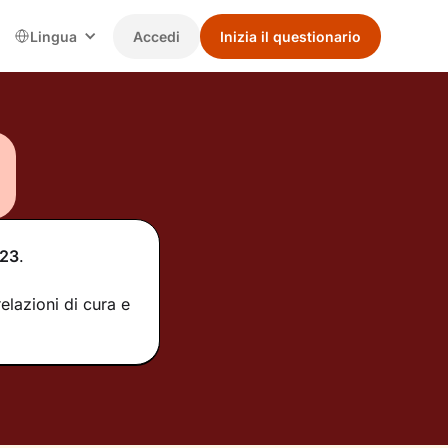
Lingua
Accedi
Inizia il questionario
23
.
elazioni di cura e