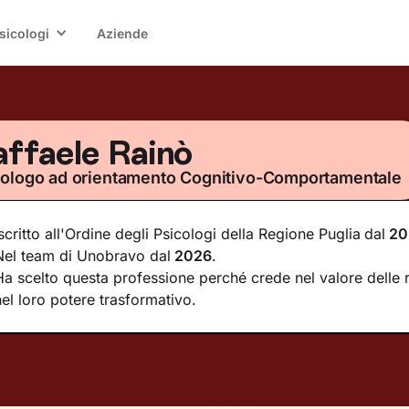
sicologi
Aziende
ffaele Rainò
cologo ad orientamento Cognitivo-Comportamentale
Iscritto all'Ordine degli Psicologi della Regione Puglia
dal
20
Nel team di Unobravo dal
2026
.
Ha scelto questa professione perché crede nel valore delle r
nel loro potere trasformativo.