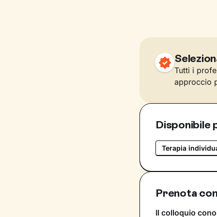
Selezion
Tutti i prof
approccio p
Disponibile 
Terapia individu
Prenota con
Il colloquio cono