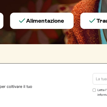
Alimentazione
Trauma e
per coltivare il tuo
Letta l
informa