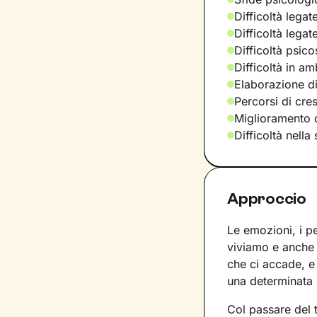
Difficoltà legat
Difficoltà legat
Difficoltà psic
Difficoltà in am
Elaborazione di
Percorsi di cre
Miglioramento d
Difficoltà nella
Approccio
Le emozioni, i pe
viviamo e anche 
che ci accade, e 
una determinata
Col passare del 