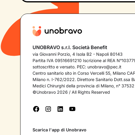
UNOBRAVO s.r.l. Società Benefit
via Giovanni Porzio, 4 Isola B2 - Napoli 80143
Partita IVA 09516691210 Iscrizione al REA N°103779
sottoscritto e versato. PEC:
unobravo@pec.it
Centro sanitario sito in Corso Vercelli 55, Milano C
Milano n. I-762/2022. Direttore Sanitario Dott.ssa Bar
Medici Chirurghi della provincia di Milano, n° 37532
©Unobravo 2026 / All Rights Reserved
Scarica l'app di Unobravo