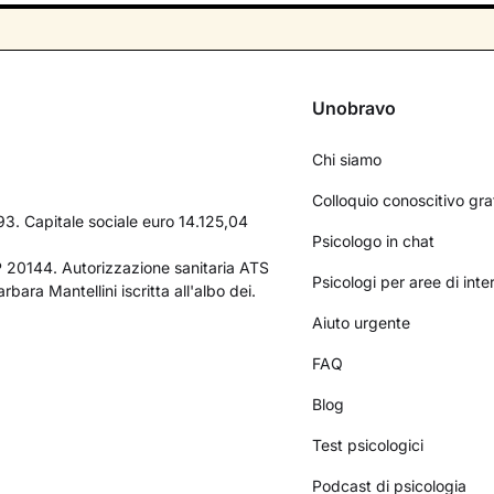
Unobravo
Chi siamo
Colloquio conoscitivo gra
3. Capitale sociale euro 14.125,04
Psicologo in chat
AP 20144. Autorizzazione sanitaria ATS
Psicologi per aree di int
bara Mantellini iscritta all'albo dei.
Aiuto urgente
FAQ
Blog
Test psicologici
Podcast di psicologia