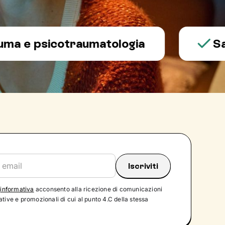
 psicotraumatologia
Salute 
'
informativa
acconsento alla ricezione di comunicazioni
tive e promozionali di cui al punto 4.C della stessa