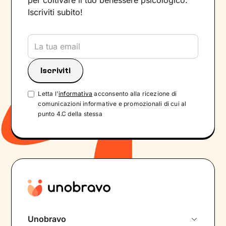
per coltivare il tuo benessere psicologico.
Iscriviti subito!
Letta l'
informativa
acconsento alla ricezione di
comunicazioni informative e promozionali di cui al
punto 4.C della stessa
Unobravo