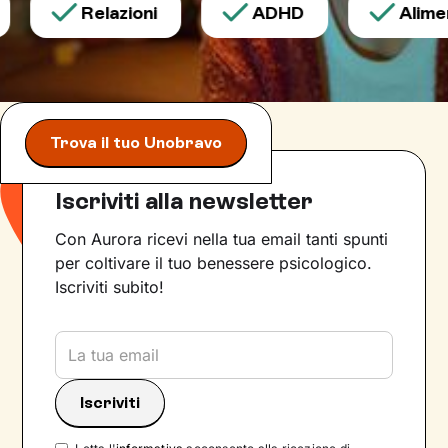
Relazioni
ADHD
Aliment
Trova il tuo Unobravo
Iscriviti alla newsletter
Con Aurora ricevi nella tua email tanti spunti
per coltivare il tuo benessere psicologico.
Iscriviti subito!