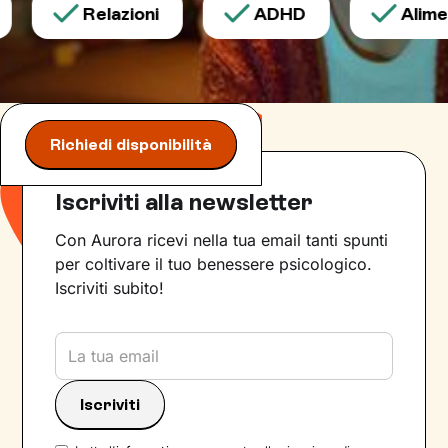
Relazioni
ADHD
Aliment
Richiedi disponibilità
Iscriviti alla newsletter
Con Aurora ricevi nella tua email tanti spunti
per coltivare il tuo benessere psicologico.
Iscriviti subito!