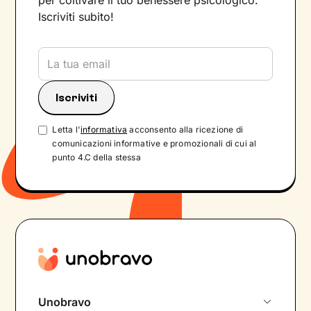
per coltivare il tuo benessere psicologico.
Iscriviti subito!
Letta l'
informativa
acconsento alla ricezione di
comunicazioni informative e promozionali di cui al
punto 4.C della stessa
Unobravo