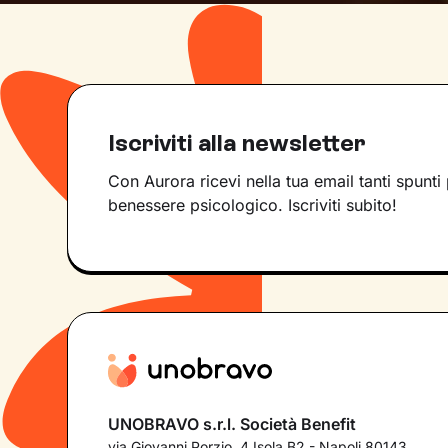
Iscriviti alla newsletter
Con Aurora ricevi nella tua email tanti spunti 
benessere psicologico. Iscriviti subito!
UNOBRAVO s.r.l. Società Benefit
via Giovanni Porzio, 4 Isola B2 - Napoli 80143