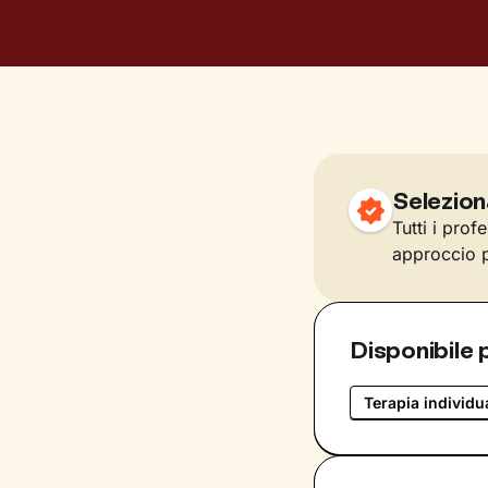
Selezion
Tutti i prof
approccio p
Disponibile 
Terapia individu