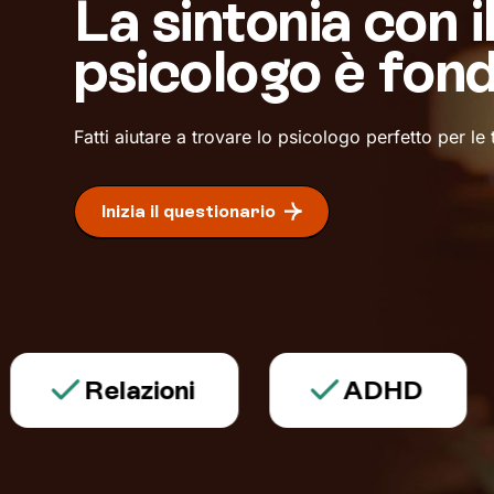
La sintonia con i
psicologo è fon
Fatti aiutare a trovare lo psicologo perfetto per le
Inizia il questionario
Relazioni
ADHD