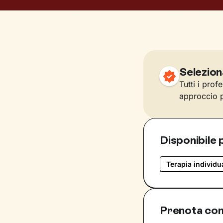
Selezion
Tutti i prof
approccio p
Disponibile 
Terapia individu
Prenota con