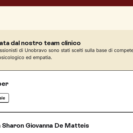
ata dal nostro team clinico
essionisti di Unobravo sono stati scelti sulla base di compet
sicologico ed empatia.
per
ale
 Sharon Giovanna De Matteis