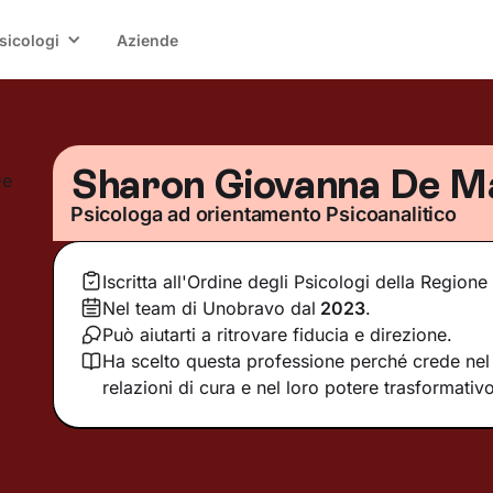
sicologi
Aziende
Sharon Giovanna De M
Psicologa ad orientamento Psicoanalitico
Iscritta all'Ordine degli Psicologi della Regione
Nel team di Unobravo dal
2023
.
Può aiutarti a ritrovare fiducia e direzione.
Ha scelto questa professione perché crede nel 
relazioni di cura e nel loro potere trasformativo