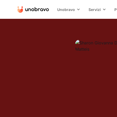
Unobravo
Servizi
P