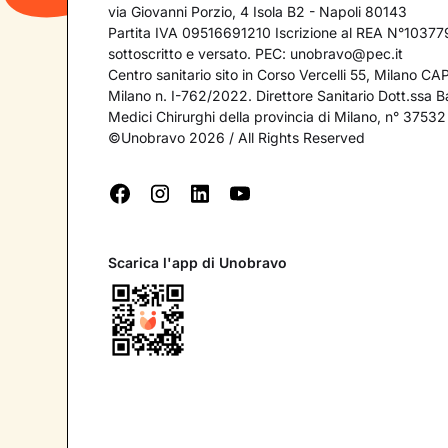
via Giovanni Porzio, 4 Isola B2 - Napoli 80143
Partita IVA 09516691210 Iscrizione al REA N°103779
sottoscritto e versato. PEC:
unobravo@pec.it
Centro sanitario sito in Corso Vercelli 55, Milano C
Milano n. I-762/2022. Direttore Sanitario Dott.ssa Bar
Medici Chirurghi della provincia di Milano, n° 37532
©Unobravo 2026 / All Rights Reserved
Scarica l'app di Unobravo