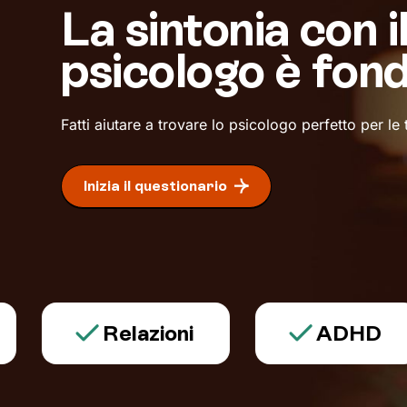
La sintonia con i
psicologo è fon
Fatti aiutare a trovare lo psicologo perfetto per le
Inizia il questionario
Relazioni
ADHD