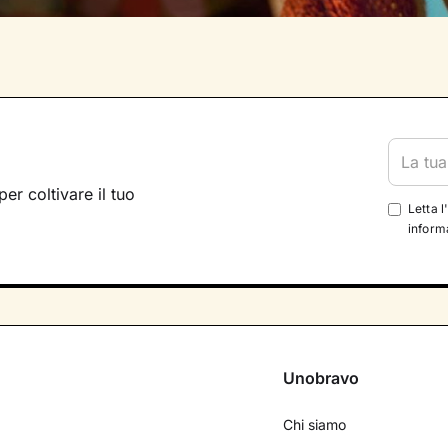
per coltivare il tuo
Letta l
informa
Unobravo
Chi siamo