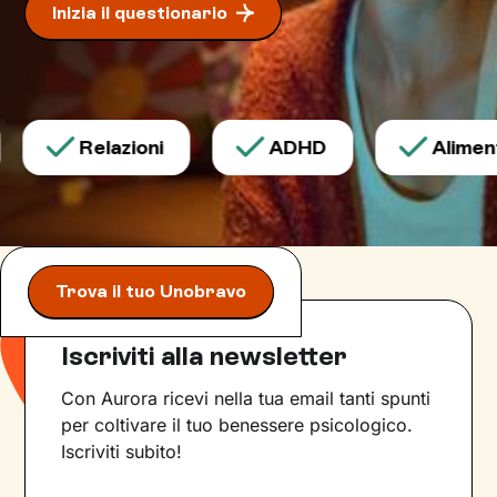
Inizia il questionario
Relazioni
ADHD
Alimenta
Trova il tuo Unobravo
Iscriviti alla newsletter
Con Aurora ricevi nella tua email tanti spunti
per coltivare il tuo benessere psicologico.
Iscriviti subito!