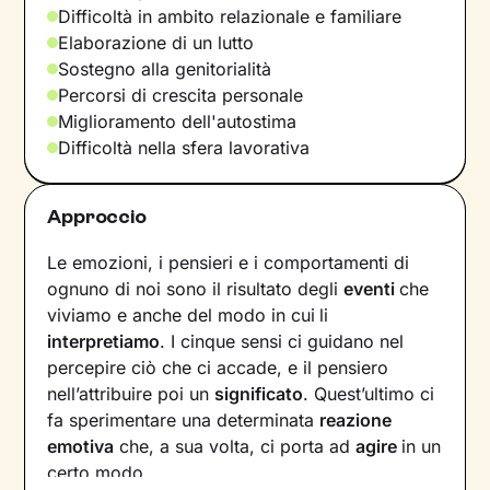
Difficoltà in ambito relazionale e familiare
Elaborazione di un lutto
Sostegno alla genitorialità
Percorsi di crescita personale
Miglioramento dell'autostima
Difficoltà nella sfera lavorativa
Approccio
Le emozioni, i pensieri e i comportamenti di
ognuno di noi sono il risultato degli
eventi
che
viviamo e anche del modo in cui
li
interpretiamo
. I cinque sensi ci guidano nel
percepire ciò che ci accade, e il pensiero
nell’attribuire poi un
significato
. Quest’ultimo ci
fa sperimentare una determinata
reazione
emotiva
che, a sua volta, ci porta ad
agire
in un
certo modo.