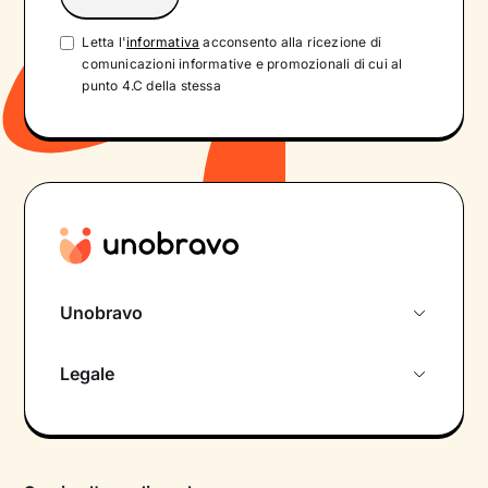
Letta l'
informativa
acconsento alla ricezione di
comunicazioni informative e promozionali di cui al
punto 4.C della stessa
Unobravo
Chi siamo
Legale
Colloquio conoscitivo gratuito
Informativa privacy calendario
Psicologo in chat
Informativa privacy paziente
Psicologi per aree di intervento