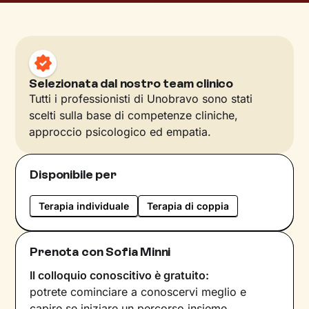
Selezionata dal nostro team clinico
Tutti i professionisti di Unobravo sono stati
scelti sulla base di competenze cliniche,
approccio psicologico ed empatia.
Disponibile per
Terapia individuale
Terapia di coppia
Prenota con Sofia Minni
Il colloquio conoscitivo è gratuito:
potrete cominciare a conoscervi meglio e
capire se iniziare un percorso insieme.