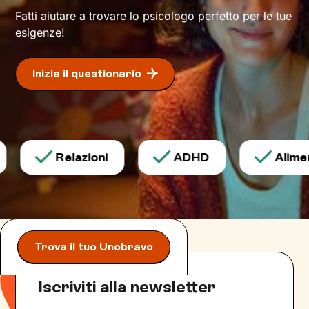
Fatti aiutare a trovare lo psicologo perfetto per le tue
esigenze!
Inizia il questionario
Relazioni
ADHD
Aliment
Trova il tuo Unobravo
Iscriviti alla newsletter