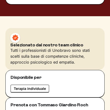
Selezionato dal nostro team clinico
Tutti i professionisti di Unobravo sono stati
scelti sulla base di competenze cliniche,
approccio psicologico ed empatia.
Disponibile per
Terapia individuale
Prenota con Tommaso Giardino Roch