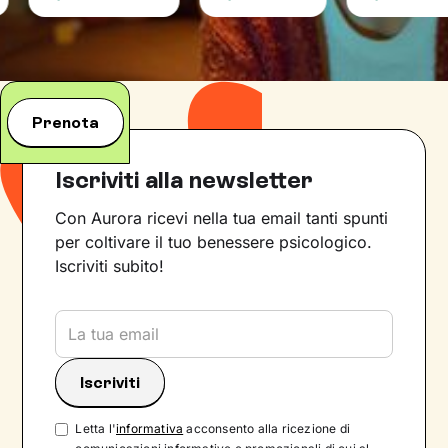
Prenota
Iscriviti alla newsletter
Con Aurora ricevi nella tua email tanti spunti
per coltivare il tuo benessere psicologico.
Iscriviti subito!
Letta l'
informativa
acconsento alla ricezione di