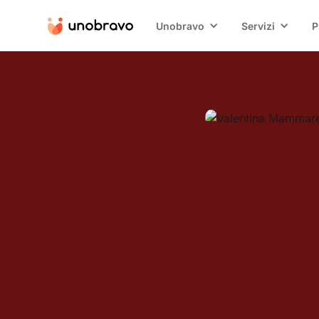
Unobravo
Servizi
P