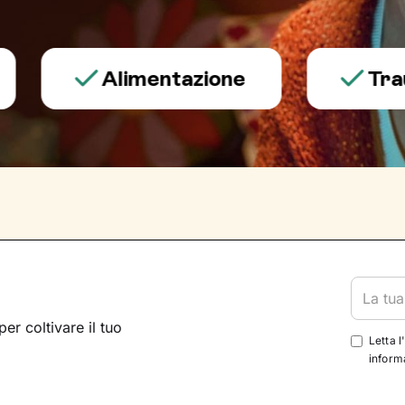
Alimentazione
Trauma e
per coltivare il tuo
Letta l
informa