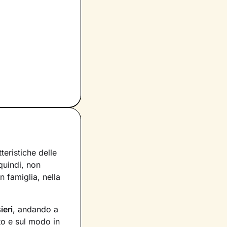
eristiche delle
 quindi, non
 famiglia, nella
ieri
, andando a
to e sul modo in