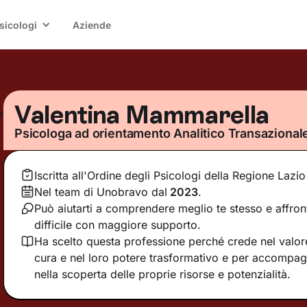
sicologi
Aziende
Valentina Mammarella
Psicologa ad orientamento Analitico Transazional
Iscritta all'Ordine degli Psicologi della Regione Lazio
Nel team di Unobravo dal
2023
.
Può aiutarti a comprendere meglio te stesso e affr
difficile con maggiore supporto.
Ha scelto questa professione perché crede nel valore 
cura e nel loro potere trasformativo e per accompag
nella scoperta delle proprie risorse e potenzialità.