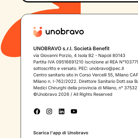
UNOBRAVO s.r.l. Società Benefit
via Giovanni Porzio, 4 Isola B2 - Napoli 80143
Partita IVA 09516691210 Iscrizione al REA N°103779
sottoscritto e versato. PEC:
unobravo@pec.it
Centro sanitario sito in Corso Vercelli 55, Milano C
Milano n. I-762/2022. Direttore Sanitario Dott.ssa Bar
Medici Chirurghi della provincia di Milano, n° 37532
©Unobravo 2026 / All Rights Reserved
Scarica l'app di Unobravo