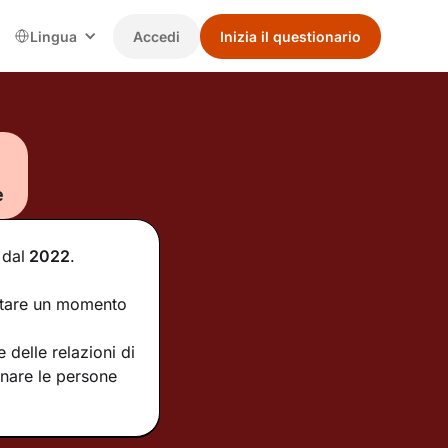
Lingua
Accedi
Inizia il questionario
e
dal
2022
.
ontare un momento
delle relazioni di
nare le persone