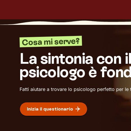
Cosa mi serve?
La sintonia con i
psicologo è fon
Fatti aiutare a trovare lo psicologo perfetto per le
Inizia il questionario