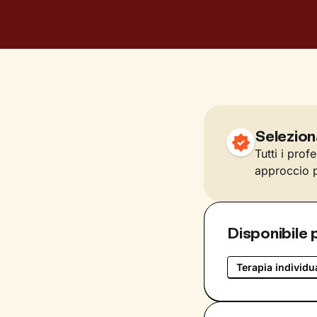
Selezion
Tutti i prof
approccio p
Disponibile 
Terapia individu