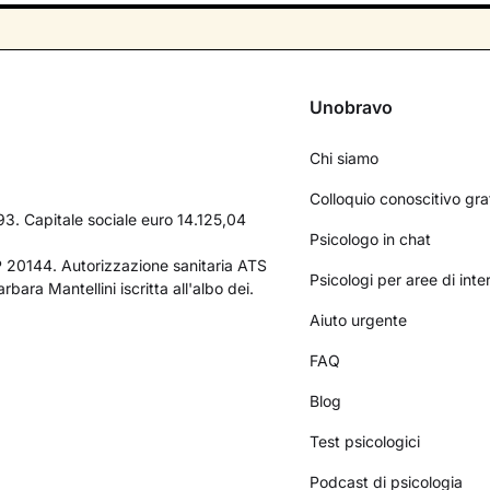
Unobravo
Chi siamo
Colloquio conoscitivo gra
3. Capitale sociale euro 14.125,04
Psicologo in chat
AP 20144. Autorizzazione sanitaria ATS
Psicologi per aree di int
bara Mantellini iscritta all'albo dei.
Aiuto urgente
FAQ
Blog
Test psicologici
Podcast di psicologia