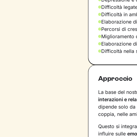
Difficoltà legat
Difficoltà in am
Elaborazione di
Percorsi di cre
Miglioramento d
Elaborazione d
Difficoltà nella
Approccio
La base del nost
interazioni e rel
dipende solo da 
coppia, nelle ami
Questo si integr
influire sulle
emo