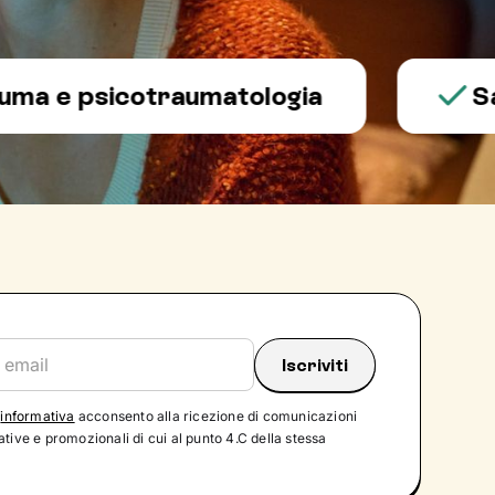
 psicotraumatologia
Salute 
'
informativa
acconsento alla ricezione di comunicazioni
tive e promozionali di cui al punto 4.C della stessa