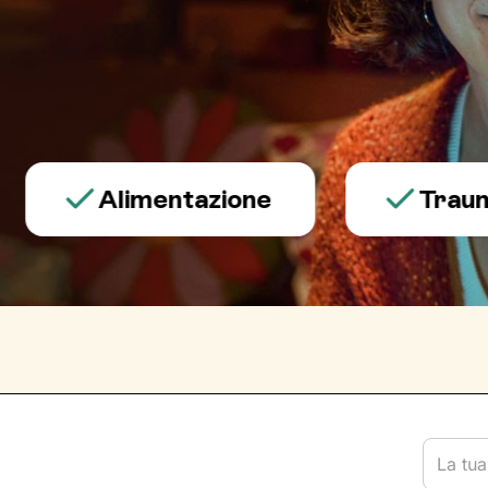
Alimentazione
Trauma e p