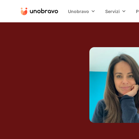
Unobravo
Servizi
P