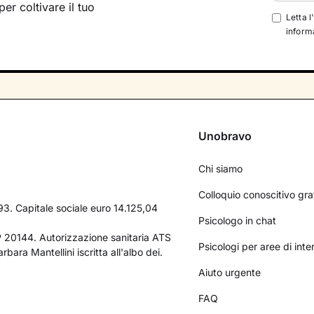
per coltivare il tuo
Letta l
informa
Unobravo
Chi siamo
Colloquio conoscitivo gra
3. Capitale sociale euro 14.125,04
Psicologo in chat
AP 20144. Autorizzazione sanitaria ATS
Psicologi per aree di int
bara Mantellini iscritta all'albo dei.
Aiuto urgente
FAQ