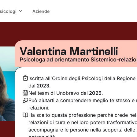
sicologi
Aziende
Valentina Martinelli
Psicologa ad orientamento Sistemico-relazio
Iscritta all'Ordine degli Psicologi della Region
dal
2023
.
Nel team di Unobravo dal
2025
.
Può aiutarti a comprendere meglio te stesso e m
relazioni.
Ha scelto questa professione perché crede nel 
relazioni di cura e nel loro potere trasformativ
accompagnare le persone nella scoperta delle 