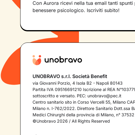
Con Aurora ricevi nella tua email tanti spunti 
benessere psicologico. Iscriviti subito!
UNOBRAVO s.r.l. Società Benefit
via Giovanni Porzio, 4 Isola B2 - Napoli 80143
Partita IVA 09516691210 Iscrizione al REA N°103779
sottoscritto e versato. PEC:
unobravo@pec.it
Centro sanitario sito in Corso Vercelli 55, Milano C
Milano n. I-762/2022. Direttore Sanitario Dott.ssa Bar
Medici Chirurghi della provincia di Milano, n° 37532
©Unobravo 2026 / All Rights Reserved