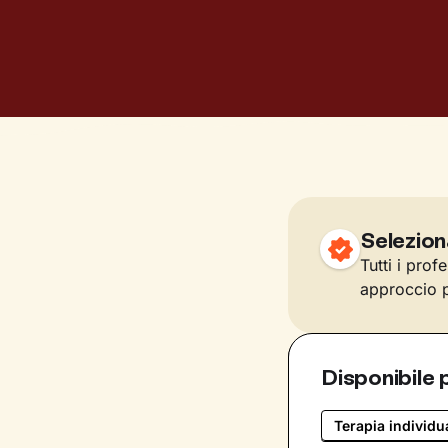
Selezion
Tutti i prof
approccio p
Disponibile 
Terapia individu