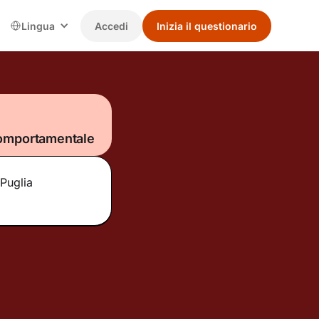
Lingua
Accedi
Inizia il questionario
comportamentale
 Puglia