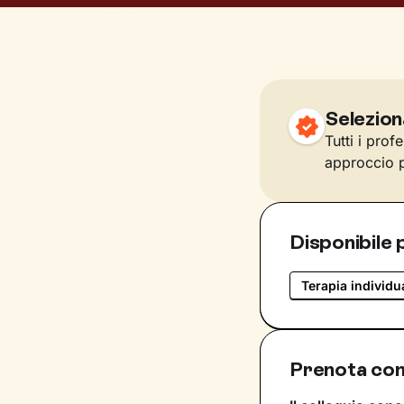
Selezion
Tutti i prof
approccio p
Disponibile 
Terapia individu
Prenota con