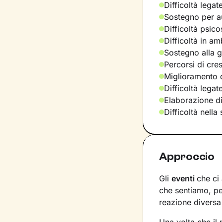
Difficoltà legat
Sostegno per a
Difficoltà psic
Difficoltà in am
Sostegno alla ge
Percorsi di cre
Miglioramento d
Difficoltà legat
Elaborazione d
Difficoltà nella
Approccio
Gli
eventi
che ci
che sentiamo, pe
reazione diversa 