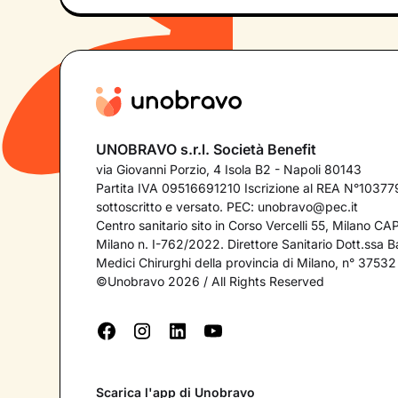
UNOBRAVO s.r.l. Società Benefit
via Giovanni Porzio, 4 Isola B2 - Napoli 80143
Partita IVA 09516691210 Iscrizione al REA N°103779
sottoscritto e versato. PEC:
unobravo@pec.it
Centro sanitario sito in Corso Vercelli 55, Milano C
Milano n. I-762/2022. Direttore Sanitario Dott.ssa Bar
Medici Chirurghi della provincia di Milano, n° 37532
©Unobravo 2026 / All Rights Reserved
Scarica l'app di Unobravo