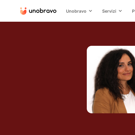
Unobravo
Servizi
P