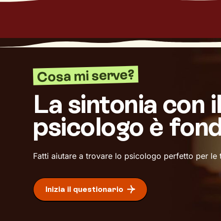
Cosa mi serve?
La sintonia con i
psicologo è fon
Fatti aiutare a trovare lo psicologo perfetto per le
Inizia il questionario