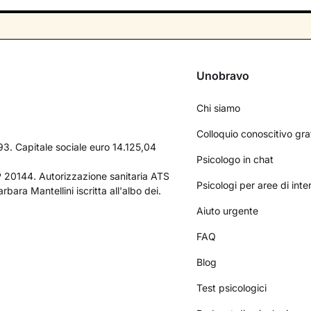
Unobravo
Chi siamo
Colloquio conoscitivo gra
3. Capitale sociale euro 14.125,04
Psicologo in chat
AP 20144. Autorizzazione sanitaria ATS
Psicologi per aree di int
bara Mantellini iscritta all'albo dei.
Aiuto urgente
FAQ
Blog
Test psicologici