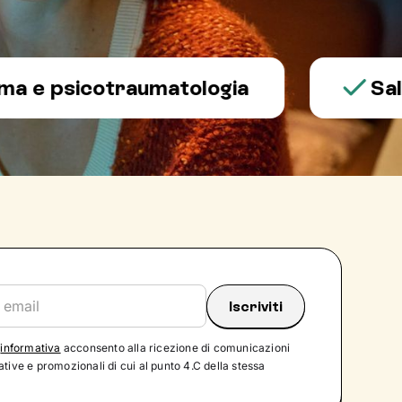
sicotraumatologia
Salute m
'
informativa
acconsento alla ricezione di comunicazioni
tive e promozionali di cui al punto 4.C della stessa