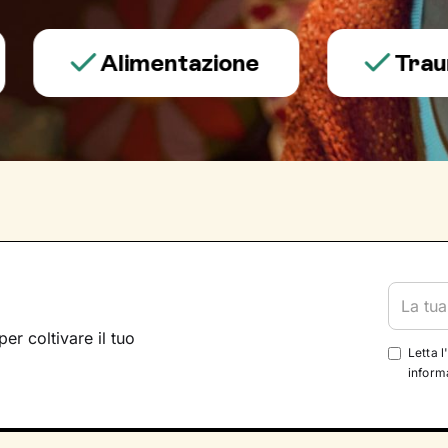
Alimentazione
Trauma e 
per coltivare il tuo
Letta l
informa