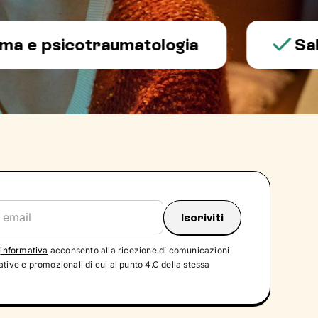
psicotraumatologia
Salute 
'
informativa
acconsento alla ricezione di comunicazioni
tive e promozionali di cui al punto 4.C della stessa