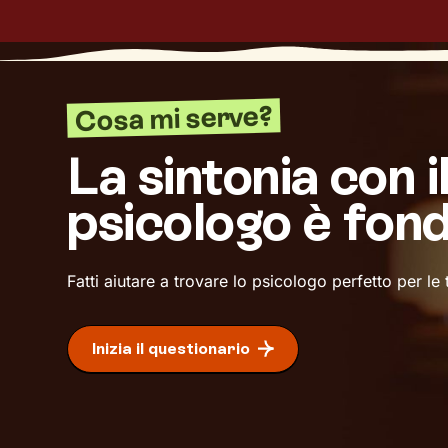
Cosa mi serve?
La sintonia con i
psicologo è fon
Fatti aiutare a trovare lo psicologo perfetto per le
Inizia il questionario