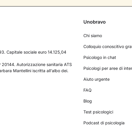
Unobravo
Chi siamo
Colloquio conoscitivo gra
3. Capitale sociale euro 14.125,04
Psicologo in chat
AP 20144. Autorizzazione sanitaria ATS
Psicologi per aree di int
bara Mantellini iscritta all'albo dei.
Aiuto urgente
FAQ
Blog
Test psicologici
Podcast di psicologia