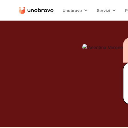
Unobravo
Servizi
P