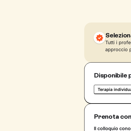
Selezion
Tutti i prof
approccio p
Disponibile 
Terapia individu
Prenota con
Il colloquio cono