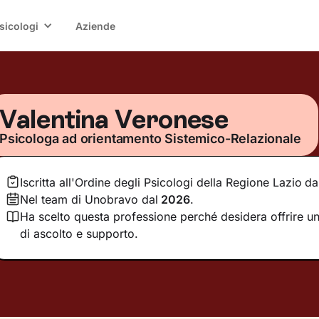
sicologi
Aziende
Valentina Veronese
Psicologa ad orientamento Sistemico-Relazionale
Iscritta all'Ordine degli Psicologi della Regione Lazio
da
Nel team di Unobravo dal
2026
.
Ha scelto questa professione perché desidera offrire u
di ascolto e supporto.