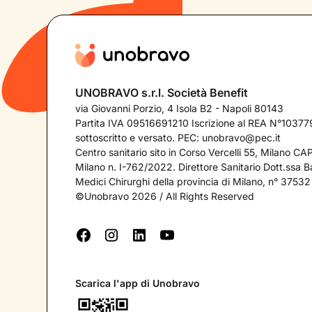
UNOBRAVO s.r.l. Società Benefit
via Giovanni Porzio, 4 Isola B2 - Napoli 80143
Partita IVA 09516691210 Iscrizione al REA N°103779
sottoscritto e versato. PEC:
unobravo@pec.it
Centro sanitario sito in Corso Vercelli 55, Milano C
Milano n. I-762/2022. Direttore Sanitario Dott.ssa Bar
Medici Chirurghi della provincia di Milano, n° 37532
©Unobravo 2026 / All Rights Reserved
Scarica l'app di Unobravo