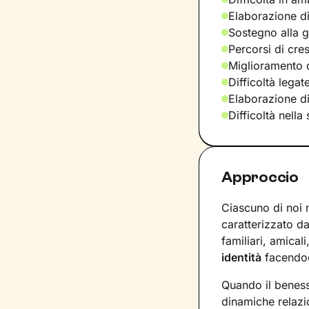
Elaborazione di
Sostegno alla ge
Percorsi di cre
Miglioramento d
Difficoltà legat
Elaborazione d
Difficoltà nella
Approccio
Ciascuno di noi 
caratterizzato da
familiari, amical
identità
facendoc
Quando il beness
dinamiche relazi