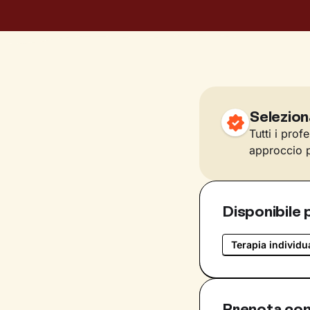
Selezion
Tutti i prof
approccio p
Disponibile 
Terapia individu
Prenota con