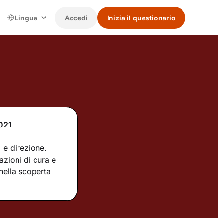
Lingua
Accedi
Inizia il questionario
021
.
 e direzione.
azioni di cura e
nella scoperta