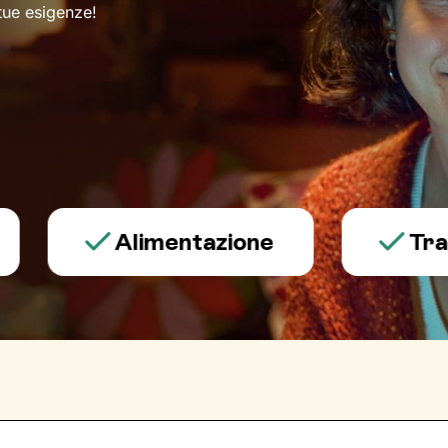
 tue esigenze!
Alimentazione
Trauma e