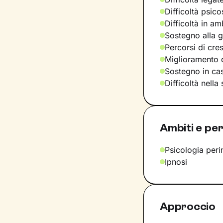
Difficoltà psic
Difficoltà in am
Sostegno alla ge
Percorsi di cre
Miglioramento d
Sostegno in casi
Difficoltà nella
Ambiti e per
Psicologia peri
Ipnosi
Approccio