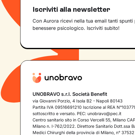
Iscriviti alla newsletter
Con Aurora ricevi nella tua email tanti spunti 
benessere psicologico. Iscriviti subito!
UNOBRAVO s.r.l. Società Benefit
via Giovanni Porzio, 4 Isola B2 - Napoli 80143
Partita IVA 09516691210 Iscrizione al REA N°103779
sottoscritto e versato. PEC:
unobravo@pec.it
Centro sanitario sito in Corso Vercelli 55, Milano C
Milano n. I-762/2022. Direttore Sanitario Dott.ssa Bar
Medici Chirurghi della provincia di Milano, n° 37532