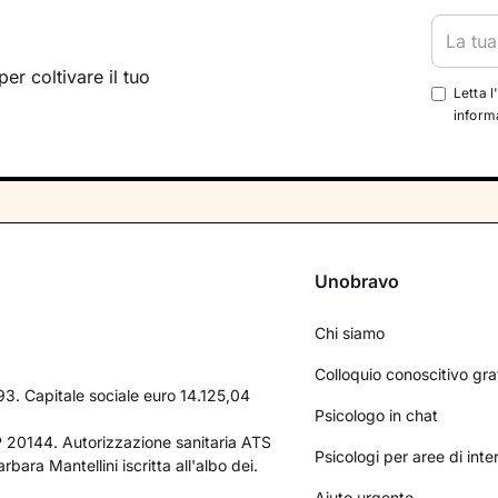
per coltivare il tuo
Letta l
informa
Unobravo
Chi siamo
Colloquio conoscitivo gra
3. Capitale sociale euro 14.125,04
Psicologo in chat
AP 20144. Autorizzazione sanitaria ATS
Psicologi per aree di int
bara Mantellini iscritta all'albo dei.
Aiuto urgente