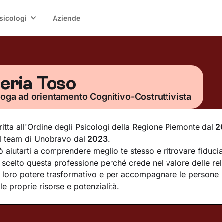
sicologi
Aziende
leria Toso
loga ad orientamento Cognitivo-Costruttivista
ritta all'Ordine degli Psicologi della Regione Piemonte
dal
2
l team di Unobravo dal
2023
.
ò aiutarti a comprendere meglio te stesso e ritrovare fiducia
 scelto questa professione perché crede nel valore delle rel
l loro potere trasformativo e per accompagnare le persone 
le proprie risorse e potenzialità.