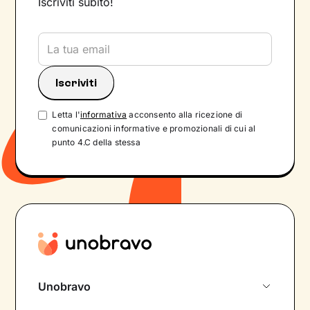
Iscriviti subito!
Letta l'
informativa
acconsento alla ricezione di
comunicazioni informative e promozionali di cui al
punto 4.C della stessa
Unobravo