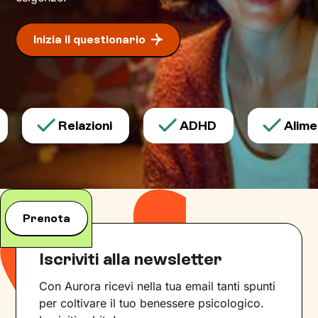
Inizia il questionario
Relazioni
ADHD
Aliment
Prenota
Iscriviti alla newsletter
Con Aurora ricevi nella tua email tanti spunti
per coltivare il tuo benessere psicologico.