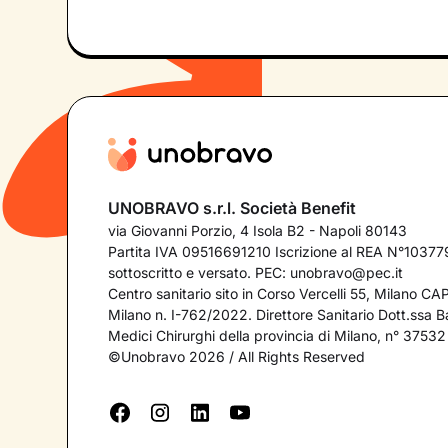
UNOBRAVO s.r.l. Società Benefit
via Giovanni Porzio, 4 Isola B2 - Napoli 80143
Partita IVA 09516691210 Iscrizione al REA N°103779
sottoscritto e versato. PEC:
unobravo@pec.it
Centro sanitario sito in Corso Vercelli 55, Milano C
Milano n. I-762/2022. Direttore Sanitario Dott.ssa Bar
Medici Chirurghi della provincia di Milano, n° 37532
©Unobravo 2026 / All Rights Reserved