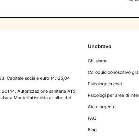
Unobravo
Chi siamo
Colloquio conoscitivo gra
3. Capitale sociale euro 14.125,04
Psicologo in chat
AP 20144. Autorizzazione sanitaria ATS
Psicologi per aree di int
bara Mantellini iscritta all'albo dei.
Aiuto urgente
FAQ
Blog