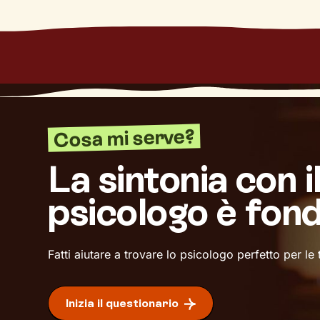
Cosa mi serve?
La sintonia con i
psicologo è fon
Fatti aiutare a trovare lo psicologo perfetto per le
Inizia il questionario