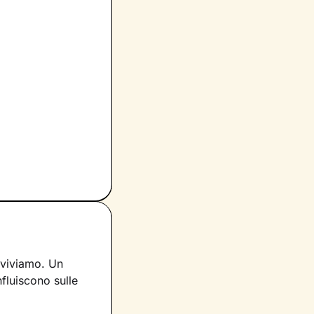
 viviamo. Un
nfluiscono sulle