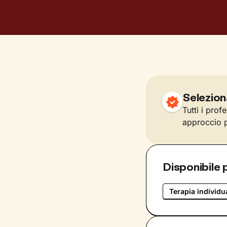
Selezion
Tutti i prof
approccio p
Disponibile 
Terapia individu