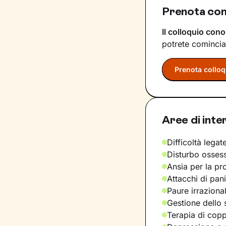
Prenota con 
Il colloquio cono
potrete comincia
Prenota colloq
Aree di inte
Difficoltà legate
Disturbo osses
Ansia per la pr
Attacchi di pan
Paure irraziona
Gestione dello 
Terapia di copp