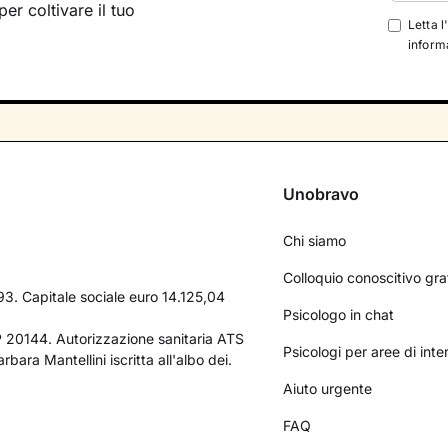
per coltivare il tuo
Letta l
informa
Unobravo
Chi siamo
Colloquio conoscitivo gra
3. Capitale sociale euro 14.125,04
Psicologo in chat
AP 20144. Autorizzazione sanitaria ATS
Psicologi per aree di int
bara Mantellini iscritta all'albo dei.
Aiuto urgente
FAQ