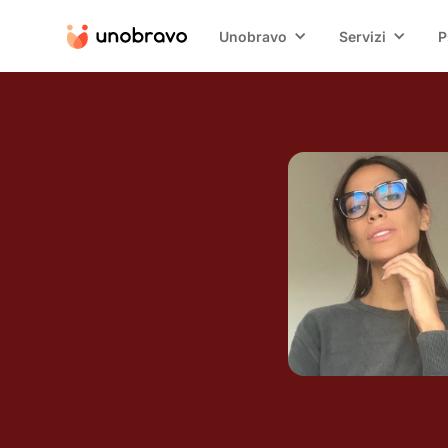
Unobravo
Servizi
P