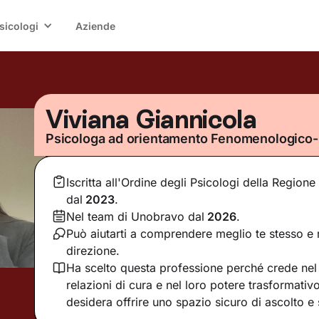
sicologi
Aziende
Viviana Giannicola
Psicologa ad orientamento Fenomenologico
Iscritta all'Ordine degli Psicologi della Regio
dal
2023
.
Nel team di Unobravo dal
2026
.
Può aiutarti a comprendere meglio te stesso e r
direzione.
Ha scelto questa professione perché crede nel 
relazioni di cura e nel loro potere trasformativ
desidera offrire uno spazio sicuro di ascolto e