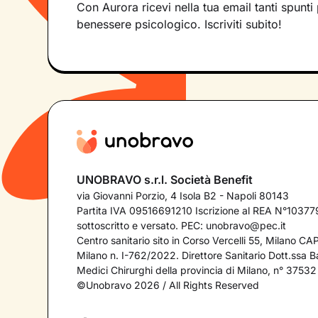
Con Aurora ricevi nella tua email tanti spunti 
benessere psicologico. Iscriviti subito!
UNOBRAVO s.r.l. Società Benefit
via Giovanni Porzio, 4 Isola B2 - Napoli 80143
Partita IVA 09516691210 Iscrizione al REA N°103779
sottoscritto e versato. PEC:
unobravo@pec.it
Centro sanitario sito in Corso Vercelli 55, Milano C
Milano n. I-762/2022. Direttore Sanitario Dott.ssa Bar
Medici Chirurghi della provincia di Milano, n° 37532
©Unobravo 2026 / All Rights Reserved