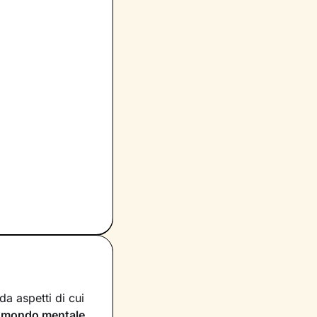
a aspetti di cui
n
mondo mentale