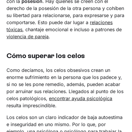
con la
posesión
. Hay quienes se creen con el
derecho de la posesión de la otra persona y cohíben
su libertad para relacionarse, para expresarse y para
comportarse. Esto puede dar lugar a
relaciones
tóxicas
, chantaje emocional e incluso a patrones de
violencia de pareja
.
Cómo superar los celos
Como decíamos, los celos obsesivos crean un
enorme sufrimiento en la persona que los padece y,
si no se les pone remedio, además, pueden acabar
por arruinar sus relaciones. Llegados al punto de los
celos patológicos,
encontrar ayuda psicológica
resulta imprescindible.
Los celos son un claro indicador de baja autoestima
e inseguridad en uno mismo. Por lo que, por
ejemplo, una psicóloga o
psicólogo para trabajar la