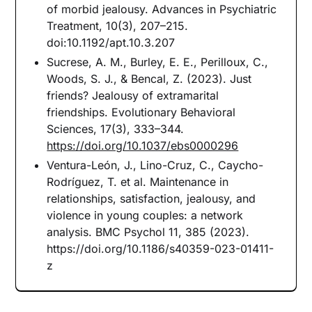
of morbid jealousy. Advances in Psychiatric
Treatment, 10(3), 207–215.
doi:10.1192/apt.10.3.207
Sucrese, A. M., Burley, E. E., Perilloux, C.,
Woods, S. J., & Bencal, Z. (2023). Just
friends? Jealousy of extramarital
friendships. Evolutionary Behavioral
Sciences, 17(3), 333–344.
https://doi.org/10.1037/ebs0000296
Ventura-León, J., Lino-Cruz, C., Caycho-
Rodríguez, T. et al. Maintenance in
relationships, satisfaction, jealousy, and
violence in young couples: a network
analysis. BMC Psychol 11, 385 (2023).
https://doi.org/10.1186/s40359-023-01411-
z