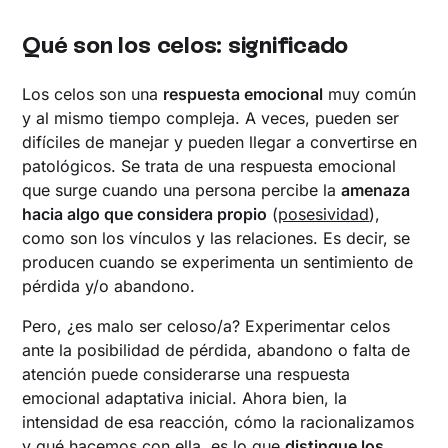
Qué son los celos: significado
Los celos son una
respuesta emocional
muy común
y al mismo tiempo compleja. A veces, pueden ser
difíciles de manejar y pueden llegar a convertirse en
patológicos. Se trata de una respuesta emocional
que surge cuando una persona percibe la
amenaza
hacia algo que considera propio
(
posesividad
),
como son los vínculos y las relaciones. Es decir, se
producen cuando se experimenta un sentimiento de
pérdida y/o abandono.
Pero, ¿es malo ser celoso/a? Experimentar celos
ante la posibilidad de pérdida, abandono o falta de
atención puede considerarse una respuesta
emocional adaptativa inicial. Ahora bien, la
intensidad de esa reacción, cómo la racionalizamos
y qué hacemos con ella, es lo que
distingue los