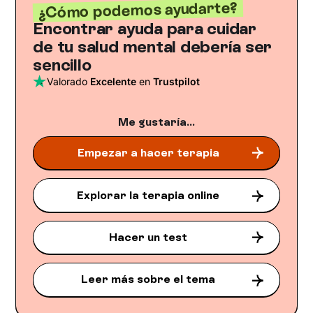
¿Cómo podemos ayudarte?
Encontrar ayuda para cuidar
de tu salud mental debería ser
sencillo
Valorado
Excelente
en
Trustpilot
Me gustaría...
Empezar a hacer terapia
Explorar la terapia online
Hacer un test
Leer más sobre el tema