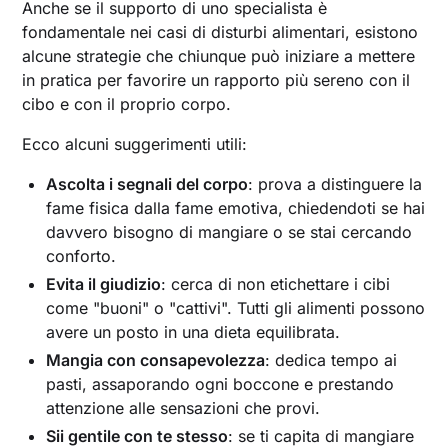
Anche se il supporto di uno specialista è
fondamentale nei casi di disturbi alimentari, esistono
alcune strategie che chiunque può iniziare a mettere
in pratica per favorire un rapporto più sereno con il
cibo e con il proprio corpo.
Ecco alcuni suggerimenti utili:
Ascolta i segnali del corpo
: prova a distinguere la
fame fisica dalla fame emotiva, chiedendoti se hai
davvero bisogno di mangiare o se stai cercando
conforto.
Evita il giudizio
: cerca di non etichettare i cibi
come "buoni" o "cattivi". Tutti gli alimenti possono
avere un posto in una dieta equilibrata.
Mangia con consapevolezza
: dedica tempo ai
pasti, assaporando ogni boccone e prestando
attenzione alle sensazioni che provi.
Sii gentile con te stesso
: se ti capita di mangiare