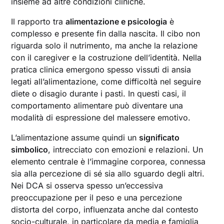
insieme ad altre condizioni cliniche.
Il rapporto tra
alimentazione e psicologia
è
complesso e presente fin dalla nascita. Il cibo non
riguarda solo il nutrimento, ma anche la relazione
con il caregiver e la costruzione dell’identità. Nella
pratica clinica emergono spesso vissuti di ansia
legati all’alimentazione, come difficoltà nel seguire
diete o disagio durante i pasti. In questi casi, il
comportamento alimentare può diventare una
modalità di espressione del malessere emotivo.
L’alimentazione assume quindi un
significato
simbolico
, intrecciato con emozioni e relazioni. Un
elemento centrale è l’immagine corporea, connessa
sia alla percezione di sé sia allo sguardo degli altri.
Nei DCA si osserva spesso un’eccessiva
preoccupazione per il peso e una percezione
distorta del corpo, influenzata anche dal contesto
socio-culturale, in particolare da media e famiglia