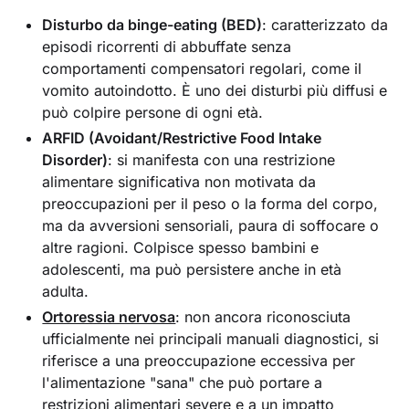
Disturbo da binge-eating (BED)
: caratterizzato da
episodi ricorrenti di abbuffate senza
comportamenti compensatori regolari, come il
vomito autoindotto. È uno dei disturbi più diffusi e
può colpire persone di ogni età.
ARFID (Avoidant/Restrictive Food Intake
Disorder)
: si manifesta con una restrizione
alimentare significativa non motivata da
preoccupazioni per il peso o la forma del corpo,
ma da avversioni sensoriali, paura di soffocare o
altre ragioni. Colpisce spesso bambini e
adolescenti, ma può persistere anche in età
adulta.
Ortoressia nervosa
: non ancora riconosciuta
ufficialmente nei principali manuali diagnostici, si
riferisce a una preoccupazione eccessiva per
l'alimentazione "sana" che può portare a
restrizioni alimentari severe e a un impatto