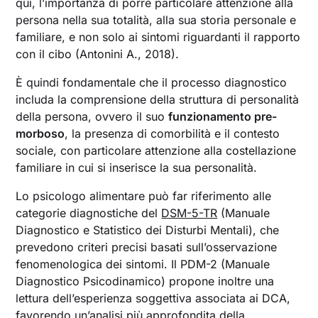
qui, l’importanza di porre particolare attenzione alla
persona nella sua totalità, alla sua storia personale e
familiare, e non solo ai sintomi riguardanti il rapporto
con il cibo (Antonini A., 2018).
È quindi fondamentale che il processo diagnostico
includa la comprensione della struttura di personalità
della persona, ovvero il suo
funzionamento pre-
morboso
, la presenza di comorbilità e il contesto
sociale, con particolare attenzione alla costellazione
familiare in cui si inserisce la sua personalità.
Lo psicologo alimentare può far riferimento alle
categorie diagnostiche del
DSM-5-TR
(Manuale
Diagnostico e Statistico dei Disturbi Mentali), che
prevedono criteri precisi basati sull’osservazione
fenomenologica dei sintomi. Il PDM-2 (Manuale
Diagnostico Psicodinamico) propone inoltre una
lettura dell’esperienza soggettiva associata ai DCA,
favorendo un’analisi più approfondita della