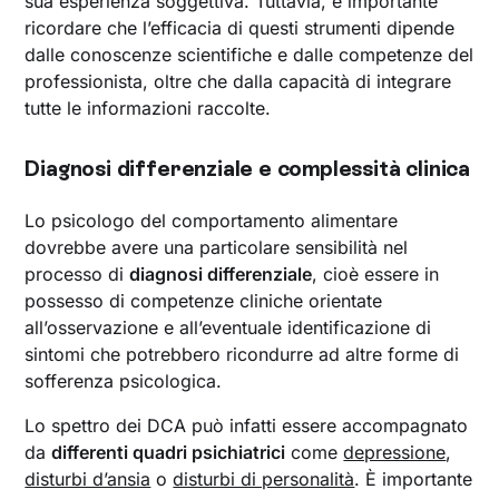
sua esperienza soggettiva. Tuttavia, è importante
ricordare che l’efficacia di questi strumenti dipende
dalle conoscenze scientifiche e dalle competenze del
professionista, oltre che dalla capacità di integrare
tutte le informazioni raccolte.
Diagnosi differenziale e complessità clinica
Lo psicologo del comportamento alimentare
dovrebbe avere una particolare sensibilità nel
processo di
diagnosi differenziale
, cioè essere in
possesso di competenze cliniche orientate
all’osservazione e all’eventuale identificazione di
sintomi che potrebbero ricondurre ad altre forme di
sofferenza psicologica.
Lo spettro dei DCA può infatti essere accompagnato
da
differenti quadri psichiatrici
come
depressione
,
disturbi d’ansia
o
disturbi di personalità
. È importante