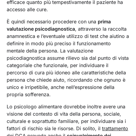
efficace quanto più tempestivamente il paziente ha
accesso alle cure.
È quindi necessario procedere con una
prima
valutazione psicodiagnostica
, attraverso la raccolta
anamnestica e l’eventuale utilizzo di test che aiutino a
definire in modo più preciso il funzionamento
mentale della persona. La valutazione
psicodiagnostica assume rilievo sia dal punto di vista
categoriale che funzionale, per individuare il
percorso di cura più idoneo alle caratteristiche della
persona che chiede aiuto, ricordando che ognuno è
unico e irripetibile, anche nell’espressione della
propria sofferenza.
Lo psicologo alimentare dovrebbe inoltre avere una
visione del contesto di vita della persona, sociale,
culturale e soprattutto familiare, per individuare sia i
fattori di rischio sia le risorse. Di solito, il
trattamento
dei DCA
prevede anche il
coinvolgimento dei