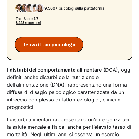
Tecniche terapeutiche per i disturbi alimentari
9.500+
psicologi sulla piattaforma
Come migliorare il rapporto con il cibo
Trova il tuo psicologo
I
disturbi del comportamento alimentare
(DCA), oggi
definiti anche disturbi della nutrizione e
dell’alimentazione (DNA), rappresentano una forma
diffusa di disagio psicologico caratterizzata da un
intreccio complesso di fattori eziologici, clinici e
prognostici.
I disturbi alimentari rappresentano un’emergenza per
la salute mentale e fisica, anche per l’elevato tasso di
mortalità. Negli ultimi anni si osserva un esordio