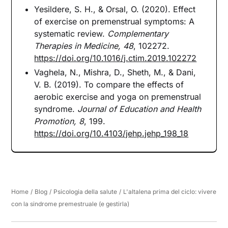
Yesildere, S. H., & Orsal, O. (2020). Effect
of exercise on premenstrual symptoms: A
systematic review.
Complementary
Therapies in Medicine, 48
, 102272.
https://doi.org/10.1016/j.ctim.2019.102272
Vaghela, N., Mishra, D., Sheth, M., & Dani,
V. B. (2019). To compare the effects of
aerobic exercise and yoga on premenstrual
syndrome.
Journal of Education and Health
Promotion, 8
, 199.
https://doi.org/10.4103/jehp.jehp_198_18
Home
/
Blog
/
Psicologia della salute
/
L'altalena prima del ciclo: vivere
con la sindrome premestruale (e gestirla)