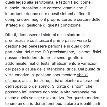
quelli legati alla
serotonina
, e fattori fisici come il
bilancio idrosalino e le carenze vitaminiche. È
importante riconoscere questi sintomi al fine di
comprendere meglio il proprio corpo e cercare delle
strategie di gestione di questa condizione.
Difatti, riconoscere i sintomi della sindrome
premestruale costituisce il primo passo verso la
gestione del benessere personale in quei giorni
particolari del mese. Più precisamente, i sintomi fisici
possono includere dolore al seno, gonfiore
addominale, mal di testa, affaticamento e variazioni
del peso a causa della ritenzione idrica. Dal punto di
vista emotivo, si possono sperimentare
sbalzi
d’umore
, ansia, tensione, crisi di pianto e alterazioni
dell’appetito o del sonno. Si tratta di sintomi che
possono influenzare non solo la vita personale ma
anche quella sociale e lavorativa. Per questo motivo
tenere un diario dei sintomi può aiutare a identificarli