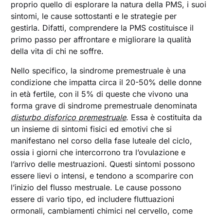
proprio quello di esplorare la natura della PMS, i suoi
sintomi, le cause sottostanti e le strategie per
gestirla. Difatti, comprendere la PMS costituisce il
primo passo per affrontare e migliorare la qualità
della vita di chi ne soffre.
Nello specifico, la sindrome premestruale è una
condizione che impatta circa il 20-50% delle donne
in età fertile, con il 5% di queste che vivono una
forma grave di sindrome premestruale denominata
disturbo disforico premestruale
. Essa è costituita da
un insieme di sintomi fisici ed emotivi che si
manifestano nel corso della fase luteale del ciclo,
ossia i giorni che intercorrono tra l’ovulazione e
l’arrivo delle mestruazioni. Questi sintomi possono
essere lievi o intensi, e tendono a scomparire con
l’inizio del flusso mestruale. Le cause possono
essere di vario tipo, ed includere fluttuazioni
ormonali, cambiamenti chimici nel cervello, come