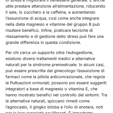
utile prestare attenzione all’alimentazione, riducendo
il sale, lo zucchero e la caffeina, e aumentando
l’assunzione di acqua, così come anche integrare
nella dieta magnesio e vitamine del gruppo B può
risultare benefico. Infine, praticare tecniche di
rilassamento e di gestione dello stress può fare una
grande differenza in questa condizione.
Per chi cerca un supporto oltre l’autogestione,
esistono diversi trattamenti medici e alternative
naturali per la sindrome premestruale. In alcuni casi,
può essere prescritta dal ginecologo l’assunzione di
farmaci come la pillola anticoncezionale, che regola
le fluttuazioni ormonali; possono poi essere suggeriti
integratori a base di magnesio o vitamina E, che
hanno mostrato benefici nel controllo dei sintomi. Tra
le alternative naturali, spiccano rimedi come
l’agnocasto, il gingko biloba e l’olio di enotera, noti
per le loro proprietà equilibranti. È importante